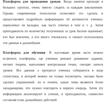
Платформа для проведения уроков
. Когда занятия проходят в
больших группах, очень тяжело следить за каждым школьником.
Однако современные технологии позволяют это сделать и
предоставляют подробную информацию об активности ученика:
переключал ли вкладки, как часто отвечал в чате и т. д. Затем
преподаватель по количеству полученных за урок баллов оценивает,
кто был вовлечен, а кто много отвлекался, и сможет использовать
эти данные в дальнейшем.
Платформа для обучения
. В настоящее время часто можно
встретить платформы, где ученики решают домашние задания,
читают теорию, выполняют контрольные точки, смотрят записи
уроков. Все данные о прогрессе ученика собираются в виде
статистики, в которой можно не только посмотреть, сколько было
сделано упражнений, но и понять, какие темы являются более
западающими, что нужно повторить в первую очередь. Затем эту
информацию анализируют и ученик, и преподаватель, совместно
составляя план дальнейших действий.