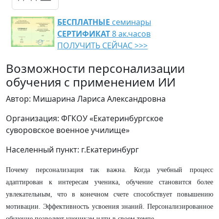
БЕСПЛАТНЫЕ
семинары
СЕРТИФИКАТ
8 ак.часов
ПОЛУЧИТЬ СЕЙЧАС >>>
Возможности персонализации
обучения с применением ИИ
Автор: Мишарина Лариса Александровна
Организация: ФГКОУ «Екатеринбургское
суворовское военное училище»
Населенный пункт: г.Екатеринбург
Почему персонализация так важна. Когда учебный процесс
адаптирован к интересам ученика, обучение становится более
увлекательным, что в конечном счете способствует повышению
мотивации. Эффективность усвоения знаний. Персонализированное
обучение позволяет ученикам идти в своем темпе.