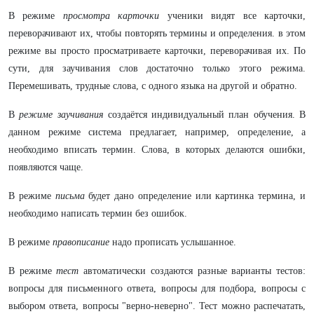
В режиме
просмотра карточки
ученики видят все карточки,
переворачивают их, чтобы повторять термины и определения. в этом
режиме вы просто просматриваете карточки, переворачивая их. По
сути, для заучивания слов достаточно только этого режима.
Перемешивать, трудные слова, с одного языка на другой и обратно.
В
режиме заучивания
создаётся индивидуальный план обучения. В
данном режиме система предлагает, например, определение, а
необходимо вписать термин. Слова, в которых делаются ошибки,
появляются чаще.
В режиме
письма
будет дано определение или картинка термина, и
необходимо написать термин без ошибок.
В режиме
правописание
надо прописать услышанное.
В режиме
тест
автоматически создаются разные варианты тестов:
вопросы для письменного ответа, вопросы для подбора, вопросы с
выбором ответа, вопросы "верно-неверно". Тест можно распечатать,