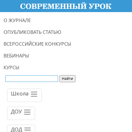
О ЖУРНАЛЕ
ОПУБЛИКОВАТЬ СТАТЬЮ
ВСЕРОССИЙСКИЕ КОНКУРСЫ
ВЕБИНАРЫ
КУРСЫ
Школа
ДОУ
ДОД