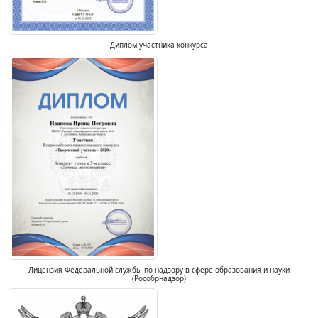
Диплом участника конкурса
Лицензия Федеральной службы по надзору в сфере образования и науки
(Рособрнадзор)