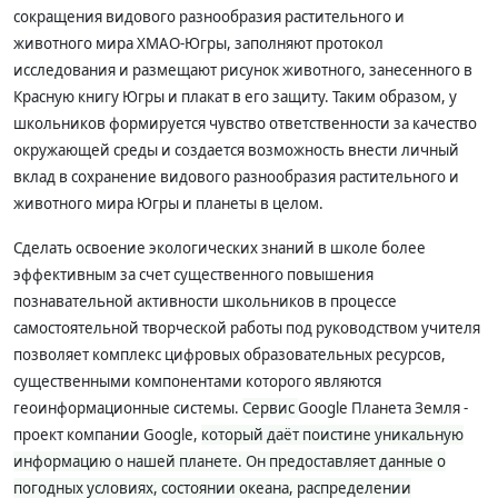
сокращения видового разнообразия растительного и
животного мира ХМАО-Югры, заполняют протокол
исследования и размещают рисунок животного, занесенного в
Красную книгу Югры и плакат в его защиту. Таким образом, у
школьников формируется чувство ответственности за качество
окружающей среды и создается возможность внести личный
вклад в сохранение видового разнообразия растительного и
животного мира Югры и планеты в целом.
Сделать освоение экологических знаний в школе более
эффективным за счет существенного повышения
познавательной активности школьников в процессе
самостоятельной творческой работы под руководством учителя
позволяет комплекс цифровых образовательных ресурсов,
существенными компонентами которого являются
геоинформационные системы.
Сервис
Google Планета Земля -
проект компании Google,
который даёт поистине уникальную
информацию о нашей планете. Он предоставляет данные о
погодных условиях, состоянии океана, распределении