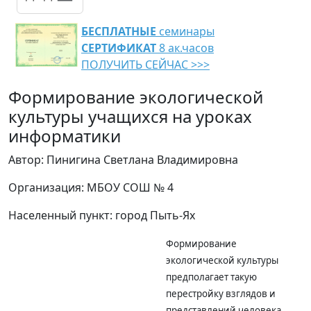
БЕСПЛАТНЫЕ
семинары
СЕРТИФИКАТ
8 ак.часов
ПОЛУЧИТЬ СЕЙЧАС >>>
Формирование экологической
культуры учащихся на уроках
информатики
Автор: Пинигина Светлана Владимировна
Организация: МБОУ СОШ № 4
Населенный пункт: город Пыть-Ях
Формирование
экологической культуры
предполагает такую
перестройку взглядов и
представлений человека,