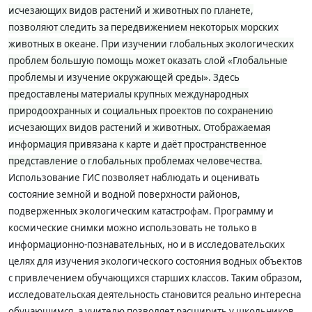
исчезающих видов растений и животных по планете,
позволяют следить за передвижением некоторых морских
животных в океане. При изучении глобальных экологических
проблем большую помощь может оказать слой «Глобальные
проблемы и изучение окружающей среды». Здесь
предоставлены материалы крупных международных
природоохранных и социальных проектов по сохранению
исчезающих видов растений и животных. Отображаемая
информация привязана к карте и даёт пространственное
представление о глобальных проблемах человечества.
Использование ГИС позволяет наблюдать и оценивать
состояние земной и водной поверхности районов,
подверженных экологическим катастрофам.
Программу и
космические снимки можно использовать не только в
информационно-познавательных, но и в исследовательских
целях для изучения экологического состояния водных объектов
с привлечением обучающихся старших классов. Таким образом,
исследовательская деятельность становится реально интересна
обучающимся, а учителю позволяет расширить у школьников