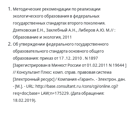
Методические рекомендации по реализации
экологического образования в федеральных
государственных стандартах второго поколения.
Дзятковская Е.Н., Захлебный А.Н., Либеров А.Ю. М.// :
Образование и экология, 2011
Об утверждении федерального государственного
образовательного стандарта основного общего
образования: приказ от 17 .12. 2010 . N 1897
[Зарегистрирован в Минюст России от 01.02.2011 N 19644 ]
// Консультант Плюс: комп. справ. правовая система
[Электронный ресурс] / Компания «Гарант». - Электрон. дан.
- [М.]. - URL: http://base.consultant.ru /cons/cgi/online.cgi?
req=doc;base= LAW;n=175229. (Дата обращения:
18.02.2019).