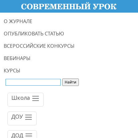
О ЖУРНАЛЕ
ОПУБЛИКОВАТЬ СТАТЬЮ
ВСЕРОССИЙСКИЕ КОНКУРСЫ
ВЕБИНАРЫ
КУРСЫ
Школа
ДОУ
ДОД