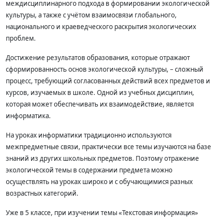
междисциплинарного подхода в формировании экологической
культуры, а также с учётом взаимосвязи глобального,
национального и краеведческого раскрытия экологических
проблем.
Достижение результатов образования, которые отражают
сформированность основ экологической культуры, – сложный
процесс, требующий согласованных действий всех предметов и
курсов, изучаемых в школе. Одной из учебных дисциплин,
которая может обеспечивать их взаимодействие, является
информатика.
На уроках информатики традиционно используются
межпредметные связи, практически все темы изучаются на базе
знаний из других школьных предметов. Поэтому отражение
экологической темы в содержании предмета можно
осуществлять на уроках широко и с обучающимися разных
возрастных категорий.
Уже в 5 классе, при изучении темы «Текстовая информация»