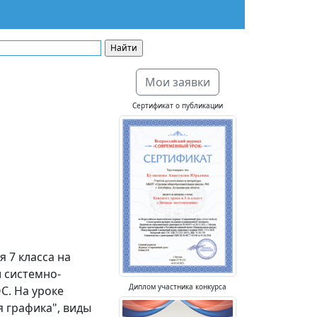
Мои заявки
Сертификат о публикации
 7 класса на
и системно-
Диплом участника конкурса
С. На уроке
 графика", виды