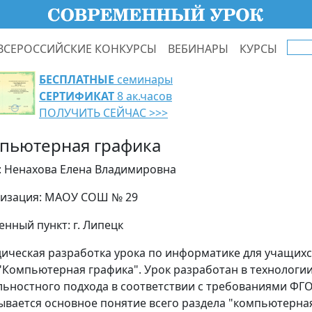
ВСЕРОССИЙСКИЕ КОНКУРСЫ
ВЕБИНАРЫ
КУРСЫ
БЕСПЛАТНЫЕ
семинары
СЕРТИФИКАТ
8 ак.часов
ПОЛУЧИТЬ СЕЙЧАС >>>
пьютерная графика
: Ненахова Елена Владимировна
изация: МАОУ СОШ № 29
енный пункт: г. Липецк
ическая разработка урока по информатике для учащихся
 "Компьютерная графика". Урок разработан в технологи
льностного подхода в соответствии с требованиями ФГО
ывается основное понятие всего раздела "компьютерная