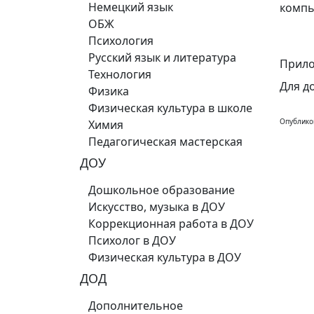
Немецкий язык
компь
ОБЖ
Психология
Русский язык и литература
Прило
Технология
Для д
Физика
Физическая культура в школе
Опублико
Химия
Педагогическая мастерская
ДОУ
Дошкольное образование
Искусство, музыка в ДОУ
Коррекционная работа в ДОУ
Психолог в ДОУ
Физическая культура в ДОУ
ДОД
Дополнительное