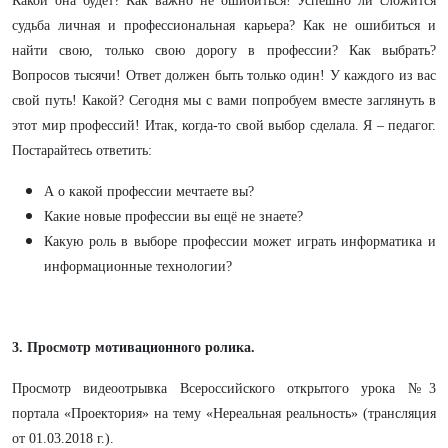
Какой она будет? Как важно не ошибиться! Успешно ли сложится
судьба личная и профессиональная карьера? Как не ошибиться и
найти свою, только свою дорогу в профессии? Как выбрать?
Вопросов тысячи! Ответ должен быть только один! У каждого из вас
свой путь! Какой? Сегодня мы с вами попробуем вместе заглянуть в
этот мир профессий! Итак, когда-то свой выбор сделала. Я – педагог.
Постарайтесь ответить:
А о какой профессии мечтаете вы?
Какие новые профессии вы ещё не знаете?
Какую роль в выборе профессии может играть информатика и
информационные технологии?
3. Просмотр мотивационного ролика.
Просмотр видеоотрывка Всероссийского открытого урока №3
портала «Проектория» на тему «Нереальная реальность» (трансляция
от 01.03.2018 г.).