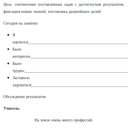
Цель:
соотнесение поставленных задач с достигнутым результатом,
фиксация новых знаний, постановка дальнейших целей.
Сегодня на занятии:
Я
научился_________________________________________________
Было
интересно________________________________________________
Было
трудно___________________________________________________
Заставило
задуматься________________________________________________
Обсуждение результатов.
Учитель:
На земле очень много профессий.