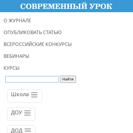
О ЖУРНАЛЕ
ОПУБЛИКОВАТЬ СТАТЬЮ
ВСЕРОССИЙСКИЕ КОНКУРСЫ
ВЕБИНАРЫ
КУРСЫ
Школа
ДОУ
ДОД