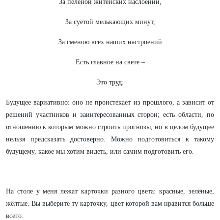
За пеленой житейских наслоений,
За суетой мелькающих минут,
За сменою всех наших настроений
Есть главное на свете –
Это труд.
Будущее вариативно: оно не проистекает из прошлого, а зависит от
решений участников и заинтересованных сторон; есть области, по
отношению к которым можно строить прогнозы, но в целом будущее
нельзя предсказать достоверно. Можно подготовиться к такому
будущему, какое мы хотим видеть, или самим подготовить его.
На столе у меня лежат карточки разного цвета: красные, зелёные,
жёлтые. Вы выберите ту карточку, цвет которой вам нравится больше
всего.