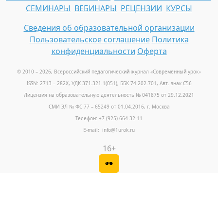
СЕМИНАРЫ
ВЕБИНАРЫ
РЕЦЕНЗИИ
КУРСЫ
Сведения об образовательной организации
Пользовательское соглашение
Политика
конфиденциальности
Оферта
© 2010 – 2026, Всероссийский педагогический журнал «Современный урок
»
ISSN: 2713 – 282X, УДК 371.321.1(051), ББК 74.202.701, Авт. знак С56
Лицензия на образовательную деятельность № 041875 от 29.12.2021
СМИ ЭЛ № ФС 77 – 65249 от 01.04.2016, г. Москва
Телефон: +7 (925) 664-32-11
E-mail: info@1urok.ru
16+