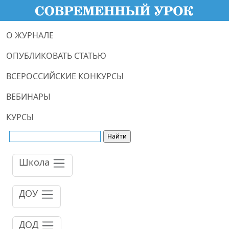
О ЖУРНАЛЕ
ОПУБЛИКОВАТЬ СТАТЬЮ
ВСЕРОССИЙСКИЕ КОНКУРСЫ
ВЕБИНАРЫ
КУРСЫ
Школа
ДОУ
ДОД