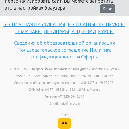
персонализировать сайт. Вы можете запретить
это в настройках браузера
Ясно
БЕСПЛАТНАЯ ПУБЛИКАЦИЯ
БЕСПЛАТНЫЕ КОНКУРСЫ
СЕМИНАРЫ
ВЕБИНАРЫ
РЕЦЕНЗИИ
КУРСЫ
Сведения об образовательной организации
Пользовательское соглашение
Политика
конфиденциальности
Оферта
© 2010 – 2026, Всероссийский педагогический журнал «Современный урок
»
ISSN: 2713 – 282X, УДК 371.321.1(051), ББК 74.202.701, Авт. знак С56
Лицензия на образовательную деятельность № 041875 от 29.12.2021
СМИ ЭЛ № ФС 77 – 65249 от 01.04.2016, г. Москва
Телефон: +7 (925) 664-32-11
E-mail: info@1urok.ru
16+