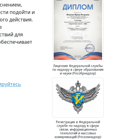
яснением,
сти подойти и
ого действия.
е
ствий для
 обеспечивает
Лицензия Федеральной службы
по надзору в сфере образования
и науки (Рособрнадзор)
ируйтесь
Регистрация в Федеральной
службе по надзору в сфере
связи, информационных
технологий и массовых
коммуникаций (Роскомнадзор)