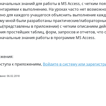
начальных знаний для работы в MS Access, с четким по
нтариями к выполнению. На уроках часто нет возможно
пно для каждого учащегося объяснить выполнение кажд
му мной были разработаны практические/лабораторны
ы(представлены в приложении) с четким описанием дей
ния простейших таблиц, форм, запросов и отчетов, что
начальные знания работы в программе MS Access.
жения:
оступа к приложениям,
Войдите в систему или зарегистр
вано: 06.02.2018