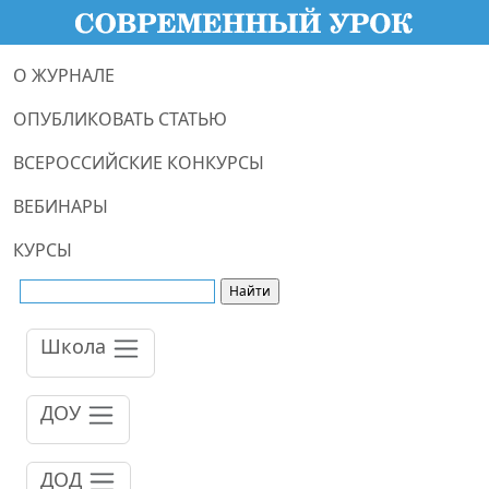
О ЖУРНАЛЕ
ОПУБЛИКОВАТЬ СТАТЬЮ
ВСЕРОССИЙСКИЕ КОНКУРСЫ
ВЕБИНАРЫ
КУРСЫ
Школа
ДОУ
ДОД