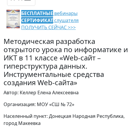
БЕСПЛАТНЫЕ
вебинары
СЕРТИФИКАТ
слушателя
ПОЛУЧИТЬ СЕЙЧАС >>>
Методическая разработка
открытого урока по информатике и
ИКТ в 11 классе «Web-сайт –
гиперструктура данных.
Инструментальные средства
создания Web-сайта»
Автор: Келлер Елена Алексеевна
Организация: МОУ «СШ № 72»
Населенный пункт: Донецкая Народная Республика,
город Макеевка