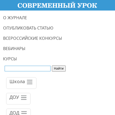
О ЖУРНАЛЕ
ОПУБЛИКОВАТЬ СТАТЬЮ
ВСЕРОССИЙСКИЕ КОНКУРСЫ
ВЕБИНАРЫ
КУРСЫ
Школа
ДОУ
ДОД