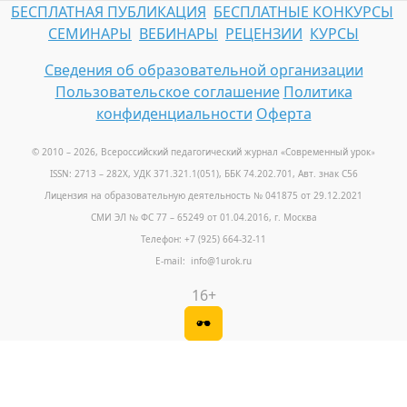
БЕСПЛАТНАЯ ПУБЛИКАЦИЯ
БЕСПЛАТНЫЕ КОНКУРСЫ
СЕМИНАРЫ
ВЕБИНАРЫ
РЕЦЕНЗИИ
КУРСЫ
Сведения об образовательной организации
Пользовательское соглашение
Политика
конфиденциальности
Оферта
© 2010 – 2026, Всероссийский педагогический журнал «Современный урок
»
ISSN: 2713 – 282X, УДК 371.321.1(051), ББК 74.202.701, Авт. знак С56
Лицензия на образовательную деятельность № 041875 от 29.12.2021
СМИ ЭЛ № ФС 77 – 65249 от 01.04.2016, г. Москва
Телефон: +7 (925) 664-32-11
E-mail: info@1urok.ru
16+