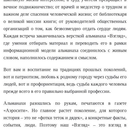
вечное подвижничество; от врачей и медсестер о трудном и
важном деле спасения человеческой жизни; от библиотекаря
о великой миссии книги; от руководителей общественных
организаций о том, как безвозмездно отдать сердце людям.
Каждая встреча заканчивалась версткой альманаха «Взгляд»,
где умения отбирать материал и переводить его в рамки
информационной модели альманаха соединилось с живым
словом, наполнилось содержанием и смыслом.
Вот вам и воспитание на традициях прошлых поколений,
вот и патриотизм, любовь к родному городу через судьбы его
людей, вот и профориентация, ведь судьба каждого человека
прежде всего в его правильно выбранной профессии.
Альманахи разошлись по рукам, печатаются в газете
«Аэросити». Но главное растет поколение, для которого
история – это не «фотки теток и дядек», а конкретные факты,
события, люди. Поэтому наш «Взгляд» – это взгляд в