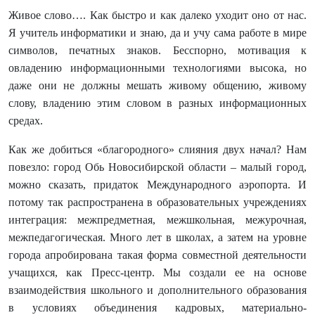
Живое слово…. Как быстро и как далеко уходит оно от нас.
Я учитель информатики и знаю, да и учу сама работе в мире
символов, печатных знаков. Бесспорно, мотивация к
овладению информационными технологиями высока, но
даже они не должны мешать живому общению, живому
слову, владению этим словом в разных информационных
средах.
Как же добиться «благородного» слияния двух начал? Нам
повезло: город Обь Новосибирской области – малый город,
можно сказать, придаток Международного аэропорта. И
потому так распространена в образовательных учреждениях
интеграция: межпредметная, межшкольная, межурочная,
межпедагогическая. Много лет в школах, а затем на уровне
города апробирована такая форма совместной деятельности
учащихся, как Пресс-центр. Мы создали ее на основе
взаимодействия школьного и дополнительного образования
в условиях объединения кадровых, материально-