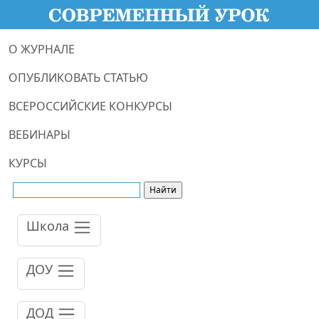
О ЖУРНАЛЕ
ОПУБЛИКОВАТЬ СТАТЬЮ
ВСЕРОССИЙСКИЕ КОНКУРСЫ
ВЕБИНАРЫ
КУРСЫ
Школа
ДОУ
ДОД