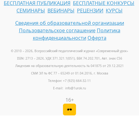
БЕСПЛАТНАЯ ПУБЛИКАЦИЯ
БЕСПЛАТНЫЕ КОНКУРСЫ
СЕМИНАРЫ
ВЕБИНАРЫ
РЕЦЕНЗИИ
КУРСЫ
Сведения об образовательной организации
Пользовательское соглашение
Политика
конфиденциальности
Оферта
© 2010 – 2026, Всероссийский педагогический журнал «Современный урок
»
ISSN: 2713 – 282X, УДК 371.321.1(051), ББК 74.202.701, Авт. знак С56
Лицензия на образовательную деятельность № 041875 от 29.12.2021
СМИ ЭЛ № ФС 77 – 65249 от 01.04.2016, г. Москва
Телефон: +7 (925) 664-32-11
E-mail: info@1urok.ru
16+