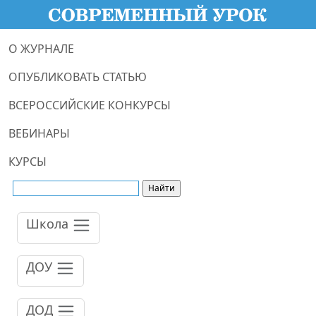
О ЖУРНАЛЕ
ОПУБЛИКОВАТЬ СТАТЬЮ
ВСЕРОССИЙСКИЕ КОНКУРСЫ
ВЕБИНАРЫ
КУРСЫ
Школа
ДОУ
ДОД