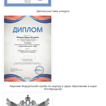
Диплом участника конкурса
Лицензия Федеральной службы по надзору в сфере образования и науки
(Рособрнадзор)