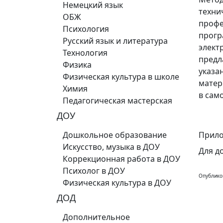
Немецкий язык
техни
ОБЖ
профе
Психология
прогр
Русский язык и литература
элект
Технология
предл
Физика
указа
Физическая культура в школе
матер
Химия
в сам
Педагогическая мастерская
ДОУ
Дошкольное образование
Прило
Искусство, музыка в ДОУ
Для д
Коррекционная работа в ДОУ
Психолог в ДОУ
Опублико
Физическая культура в ДОУ
ДОД
Дополнительное