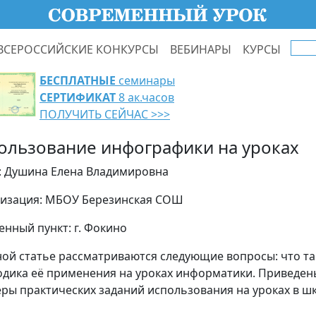
ВСЕРОССИЙСКИЕ КОНКУРСЫ
ВЕБИНАРЫ
КУРСЫ
БЕСПЛАТНЫЕ
семинары
СЕРТИФИКАТ
8 ак.часов
ПОЛУЧИТЬ СЕЙЧАС >>>
ользование инфографики на уроках
: Душина Елена Владимировна
изация: МБОУ Березинская СОШ
енный пункт: г. Фокино
ной статье рассматриваются следующие вопросы: что т
одика её применения на уроках информатики. Приведен
ры практических заданий использования на уроках в шк