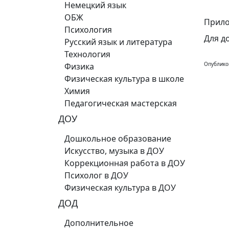
Немецкий язык
ОБЖ
Прило
Психология
Для д
Русский язык и литература
Технология
Опублико
Физика
Физическая культура в школе
Химия
Педагогическая мастерская
ДОУ
Дошкольное образование
Искусство, музыка в ДОУ
Коррекционная работа в ДОУ
Психолог в ДОУ
Физическая культура в ДОУ
ДОД
Дополнительное