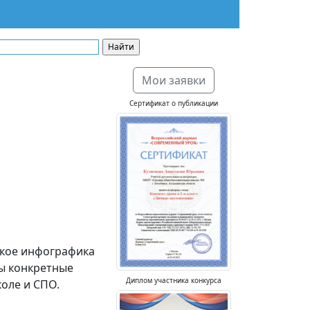
Мои заявки
Сертификат о публикации
акое инфографика
ы конкретные
Диплом участника конкурса
оле и СПО.