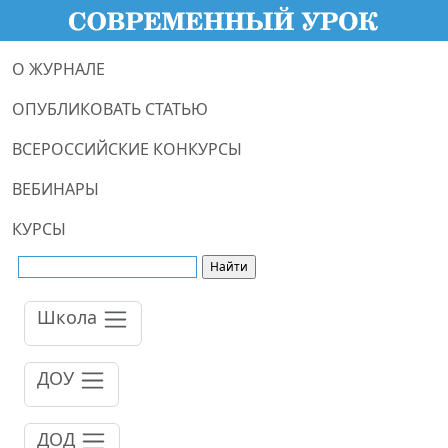
О ЖУРНАЛЕ
ОПУБЛИКОВАТЬ СТАТЬЮ
ВСЕРОССИЙСКИЕ КОНКУРСЫ
ВЕБИНАРЫ
КУРСЫ
Школа
ДОУ
ДОД