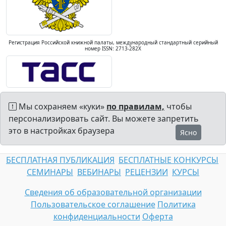
Регистрация Российской книжной палаты, международный стандартный серийный
номер ISSN: 2713-282X
Мы сохраняем «куки»
по правилам,
чтобы
персонализировать сайт. Вы можете запретить
это в настройках браузера
Ясно
БЕСПЛАТНАЯ ПУБЛИКАЦИЯ
БЕСПЛАТНЫЕ КОНКУРСЫ
СЕМИНАРЫ
ВЕБИНАРЫ
РЕЦЕНЗИИ
КУРСЫ
Сведения об образовательной организации
Пользовательское соглашение
Политика
конфиденциальности
Оферта