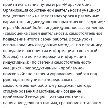
пройти испытание путем игры «Морской бой».
Организация собственной деятельности учащихся
осуществлялась на всех этапах урока в различных
вариантах: · индивидуальное практическое задание; ·
игра «Морской бой»; · индивидуальное выступление;
· самооценка своей деятельности, самостоятельное
подведение итогов своей работы. В ходе урока
использовались следующие методы: · по источнику
передачи и восприятия информации - словесный
(беседа); · по логике передачи информации -
индуктивный; · по степени самостоятельности
учащихся - репродуктивный, - проблемно-
поисковый; · по степени управления - работа под
руководством учителя чередовалась с
самостоятельной работой учащихся; · методы
стимулирования и мотивации - создание
проблемной ситуации; · методы контроля -
написание делового письма, сравнение с эталоном.