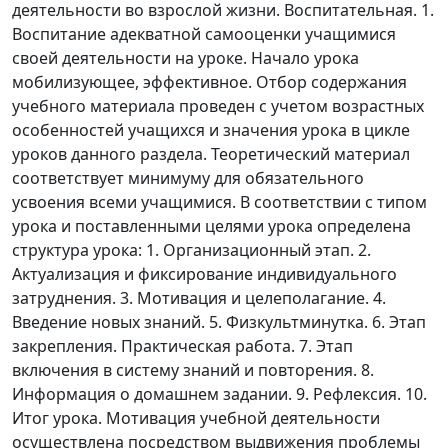
деятельности во взрослой жизни. Воспитательная. 1.
Воспитание адекватной самооценки учащимися
своей деятельности на уроке. Начало урока
мобилизующее, эффективное. Отбор содержания
учебного материала проведен с учетом возрастных
особенностей учащихся и значения урока в цикле
уроков данного раздела. Теоретический материал
соответствует минимуму для обязательного
усвоения всеми учащимися. В соответствии с типом
урока и поставленными целями урока определена
структура урока: 1. Организационный этап. 2.
Актуализация и фиксирование индивидуального
затруднения. 3. Мотивация и целеполагание. 4.
Введение новых знаний. 5. Физкультминутка. 6. Этап
закрепления. Практическая работа. 7. Этап
включения в систему знаний и повторения. 8.
Информация о домашнем задании. 9. Рефлексия. 10.
Итог урока. Мотивация учебной деятельности
осуществлена посредством выдвижения проблемы