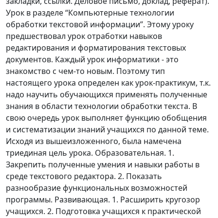
закладки, ссылки. Деловое письмо, доклад, реферат).
Урок в разделе “Компьютерные технологии
обработки текстовой информации”. Этому уроку
предшествовал урок отработки навыков
редактирования и форматирования текстовых
документов. Каждый урок информатики - это
знакомство с чем-то новым. Поэтому тип
настоящего урока определен как урок-практикум, т.к.
надо научить обучающихся применять полученные
знания в области технологии обработки текста. В
свою очередь урок выполняет функцию обобщения
и систематизации знаний учащихся по данной теме.
Исходя из вышеизложенного, была намечена
триединая цель урока. Образовательная. 1.
Закрепить полученные умения и навыки работы в
среде текстового редактора. 2. Показать
разнообразие функциональных возможностей
программы. Развивающая. 1. Расширить кругозор
учащихся. 2. Подготовка учащихся к практической