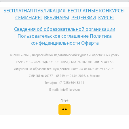
БЕСПЛАТНАЯ ПУБЛИКАЦИЯ
БЕСПЛАТНЫЕ КОНКУРСЫ
СЕМИНАРЫ
ВЕБИНАРЫ
РЕЦЕНЗИИ
КУРСЫ
Сведения об образовательной организации
Пользовательское соглашение
Политика
конфиденциальности
Оферта
© 2010 – 2026, Всероссийский педагогический журнал «Современный урок
»
ISSN: 2713 – 282X, УДК 371.321.1(051), ББК 74.202.701, Авт. знак С56
Лицензия на образовательную деятельность № 041875 от 29.12.2021
СМИ ЭЛ № ФС 77 – 65249 от 01.04.2016, г. Москва
Телефон: +7 (925) 664-32-11
E-mail: info@1urok.ru
16+