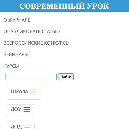
О ЖУРНАЛЕ
ОПУБЛИКОВАТЬ СТАТЬЮ
ВСЕРОССИЙСКИЕ КОНКУРСЫ
ВЕБИНАРЫ
КУРСЫ
Школа
ДОУ
ДОД