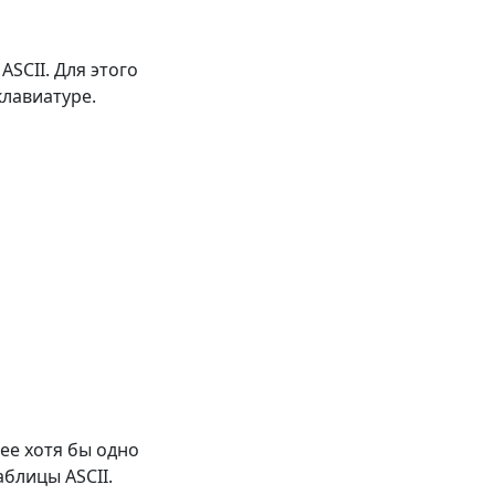
SCII. Для этого
клавиатуре.
ее хотя бы одно
блицы ASCII.