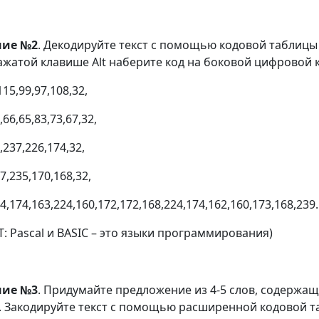
ние №2
. Декодируйте текст с помощью кодовой таблицы A
ажатой клавише Alt наберите код на боковой цифровой 
115,99,97,108,32,
,66,65,83,73,67,32,
,237,226,174,32,
7,235,170,168,32,
4,174,163,224,160,172,172,168,224,174,162,160,173,168,239.
Т: Pascal и BASIC – это языки программирования)
ние №3
. Придумайте предложение из 4-5 слов, содержащ
. Закодируйте текст с помощью расширенной кодовой та