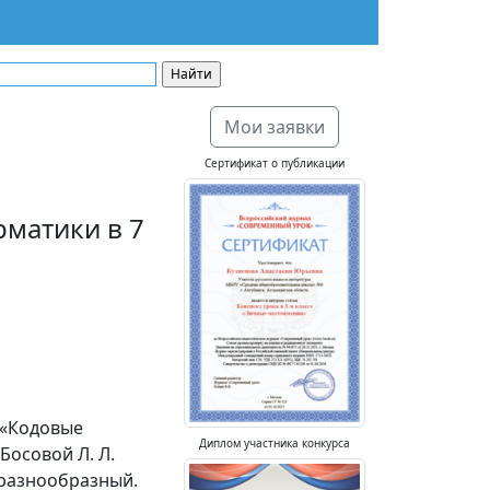
Мои заявки
Сертификат о публикации
рматики в 7
 «Кодовые
Диплом участника конкурса
Босовой Л. Л.
 разнообразный.