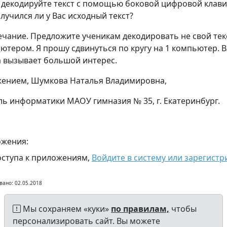
 декодируйте текст с помощью боковой цифровой клав
олучился ли у Вас исходный текст?
чание. Предложите ученикам декодировать не свой текс
ютером. Я прошу сдвинуться по кругу на 1 компьютер.
а вызывает большой интерес.
жением, Шумкова Наталья Владимировна,
ль информатики МАОУ гимназия № 35, г. Екатеринбург.
жения:
оступа к приложениям,
Войдите в систему или зарегистр
вано: 02.05.2018
Мы сохраняем «куки»
по правилам,
чтобы
персонализировать сайт. Вы можете