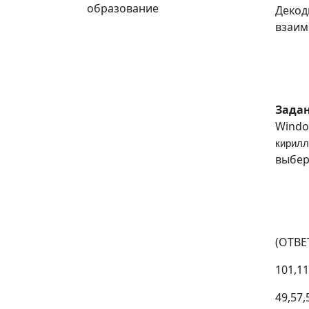
образование
Декод
взаим
Зада
Windo
кирилл
выбер
(ОТВЕТ
101,11
49,57,