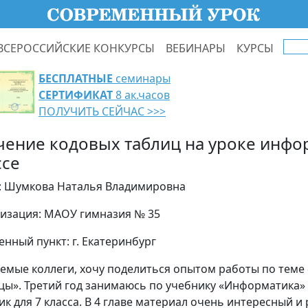
ВСЕРОССИЙСКИЕ КОНКУРСЫ
ВЕБИНАРЫ
КУРСЫ
БЕСПЛАТНЫЕ
семинары
СЕРТИФИКАТ
8 ак.часов
ПОЛУЧИТЬ СЕЙЧАС >>>
чение кодовых таблиц на уроке инфо
ссе
: Шумкова Наталья Владимировна
изация: МАОУ гимназия № 35
енный пункт: г. Екатеринбург
емые коллеги, хочу поделиться опытом работы по теме
цы». Третий год занимаюсь по учебнику «Информатика» 
ик для 7 класса. В 4 главе материал очень интересный и