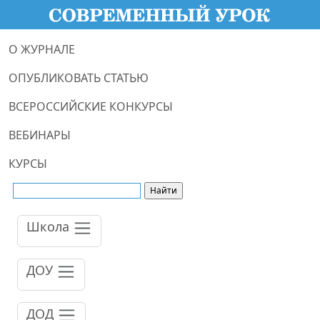
О ЖУРНАЛЕ
ОПУБЛИКОВАТЬ СТАТЬЮ
ВСЕРОССИЙСКИЕ КОНКУРСЫ
ВЕБИНАРЫ
КУРСЫ
Школа
ДОУ
ДОД