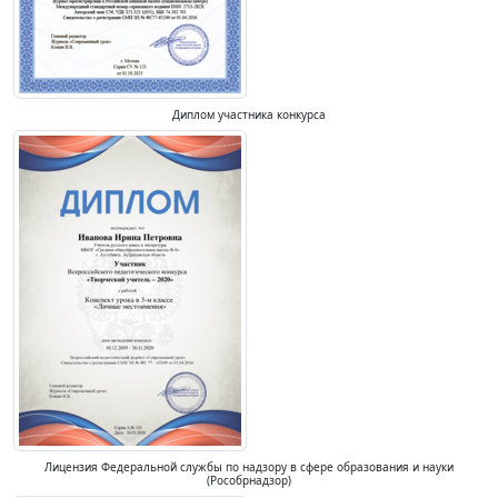
Диплом участника конкурса
Лицензия Федеральной службы по надзору в сфере образования и науки
(Рособрнадзор)