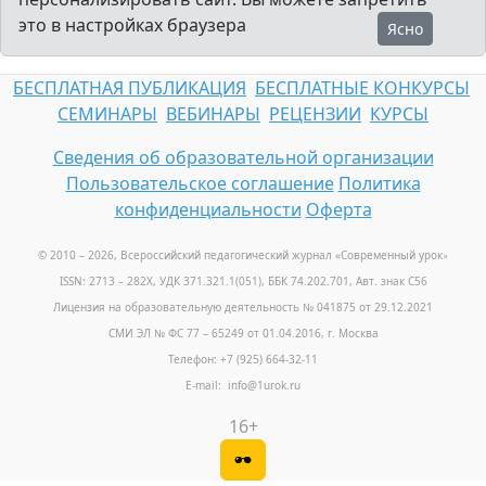
это в настройках браузера
Ясно
БЕСПЛАТНАЯ ПУБЛИКАЦИЯ
БЕСПЛАТНЫЕ КОНКУРСЫ
СЕМИНАРЫ
ВЕБИНАРЫ
РЕЦЕНЗИИ
КУРСЫ
Сведения об образовательной организации
Пользовательское соглашение
Политика
конфиденциальности
Оферта
© 2010 – 2026, Всероссийский педагогический журнал «Современный урок
»
ISSN: 2713 – 282X, УДК 371.321.1(051), ББК 74.202.701, Авт. знак С56
Лицензия на образовательную деятельность № 041875 от 29.12.2021
СМИ ЭЛ № ФС 77 – 65249 от 01.04.2016, г. Москва
Телефон: +7 (925) 664-32-11
E-mail: info@1urok.ru
16+