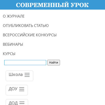
О ЖУРНАЛЕ
ОПУБЛИКОВАТЬ СТАТЬЮ
ВСЕРОССИЙСКИЕ КОНКУРСЫ
ВЕБИНАРЫ
КУРСЫ
Школа
ДОУ
ДОД