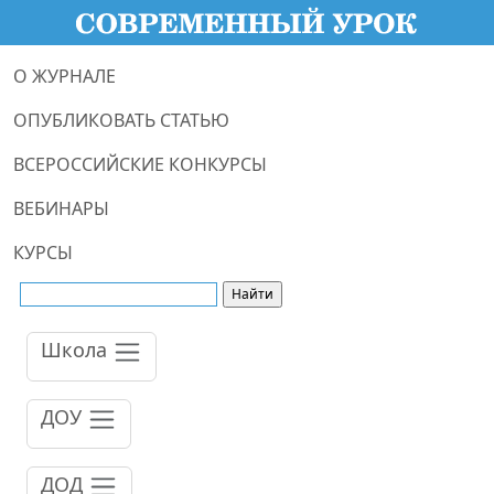
О ЖУРНАЛЕ
ОПУБЛИКОВАТЬ СТАТЬЮ
ВСЕРОССИЙСКИЕ КОНКУРСЫ
ВЕБИНАРЫ
КУРСЫ
Школа
ДОУ
ДОД