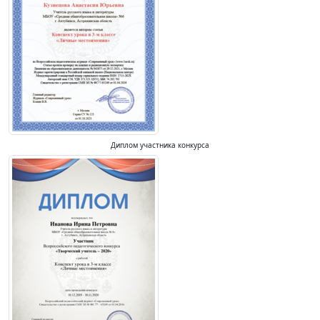
Диплом участника конкурса