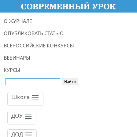
О ЖУРНАЛЕ
ОПУБЛИКОВАТЬ СТАТЬЮ
ВСЕРОССИЙСКИЕ КОНКУРСЫ
ВЕБИНАРЫ
КУРСЫ
Школа
ДОУ
ДОД