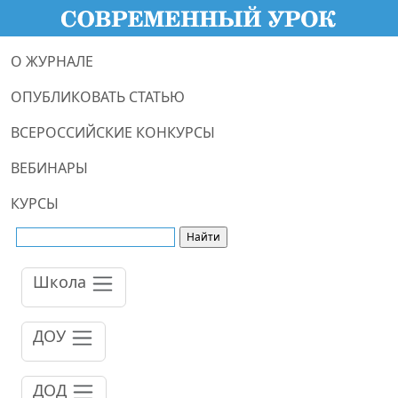
О ЖУРНАЛЕ
ОПУБЛИКОВАТЬ СТАТЬЮ
ВСЕРОССИЙСКИЕ КОНКУРСЫ
ВЕБИНАРЫ
КУРСЫ
Школа
ДОУ
ДОД