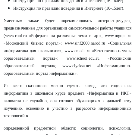
Инструкция по правилам поведения в Интернете (16-18лет).
Инструкция по правилам поведения в Интернете (10-15лет).
Уместным также будет порекомендовать интернет-ресурсы,
предназначенные для организации самостоятельной работы учащихся
(www.ronl.ru «Рефераты на различные теми и др.»; www.mgopu.ru
«Московский бизнес портал»; www.sinf2000.narod.ru «Социальная
информатика для школьников»; www.en.edu.ru «Естественно-научны
образовательный портал»; www.school.edu.ru «Российский
образовательный портал»; www.clyaksa.net «Информационно-
образовательный портал информатики».
Из всего сказанного можно сделать вывод, что социальная
информатика в школьном курсе предмета «Информатика и ИКТ»
включена не случайно, она готовит обучающихся к дальнейшему
изучению, освоению и участию в разработке информационных
технологий в
определенной предметной области: социологии, психологии,