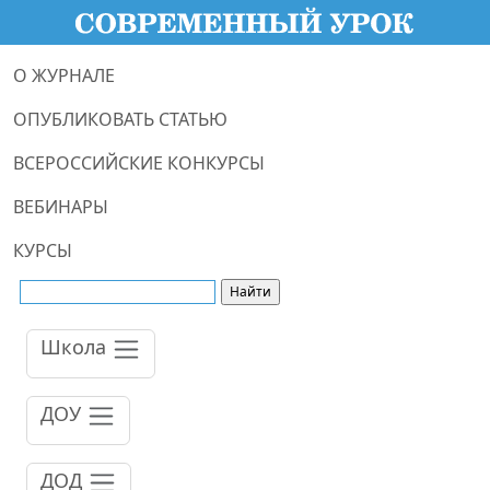
О ЖУРНАЛЕ
ОПУБЛИКОВАТЬ СТАТЬЮ
ВСЕРОССИЙСКИЕ КОНКУРСЫ
ВЕБИНАРЫ
КУРСЫ
Школа
ДОУ
ДОД