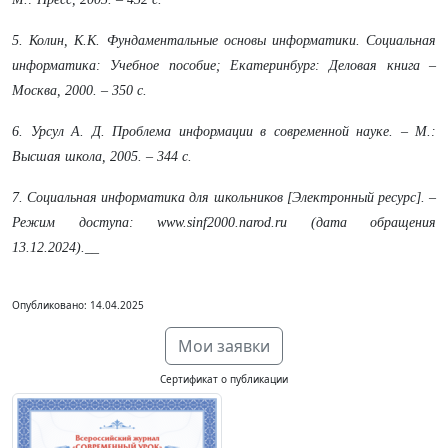
5. Колин, К.К. Фундаментальные основы информатики. Социальная
информатика: Учебное пособие;
Екатеринбург: Деловая книга –
Москва, 2000. – 350 c.
6. Урсул А. Д. Проблема информации в современной науке. – М.:
Высшая школа, 2005. – 344 с.
7. Социальная информатика для школьников [Электронный ресурс]. –
Режим доступа:
www.sinf2000.narod.ru
(дата обращения
13.12.2024).
__
Опубликовано: 14.04.2025
Мои заявки
Сертификат о публикации