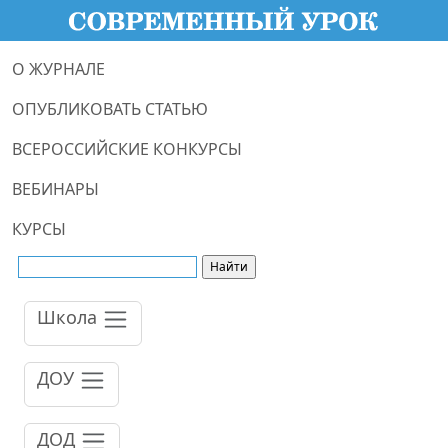
О ЖУРНАЛЕ
ОПУБЛИКОВАТЬ СТАТЬЮ
ВСЕРОССИЙСКИЕ КОНКУРСЫ
ВЕБИНАРЫ
КУРСЫ
Школа
ДОУ
ДОД