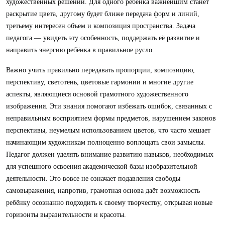
художественных решений. Для одного ребенка важнейшим станет
раскрытие цвета, другому будет ближе передача форм и линий,
третьему интересен объем и композиция пространства. Задача
педагога — увидеть эту особенность, поддержать её развитие и
направить энергию ребёнка в правильное русло.
Важно учить правильно передавать пропорции, композицию,
перспективу, светотень, цветовые гармонии и многие другие
аспекты, являющиеся основой грамотного художественного
изображения. Эти знания помогают избежать ошибок, связанных с
неправильным восприятием формы предметов, нарушением законов
перспективы, неумелым использованием цветов, что часто мешает
начинающим художникам полноценно воплощать свои замыслы.
Педагог должен уделять внимание развитию навыков, необходимых
для успешного освоения академической базы изобразительной
деятельности. Это вовсе не означает подавления свободы
самовыражения, напротив, грамотная основа даёт возможность
ребёнку осознанно подходить к своему творчеству, открывая новые
горизонты выразительности и красоты.