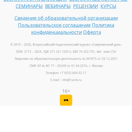
СЕМИНАРЫ
ВЕБИНАРЫ
РЕЦЕНЗИИ
КУРСЫ
Сведения об образовательной организации
Пользовательское соглашение
Политика
конфиденциальности
Оферта
© 2010 – 2026, Всероссийский педагогический журнал «Современный урок
»
ISSN: 2713 – 282X, УДК 371.321.1(051), ББК 74.202.701, Авт. знак С56
Лицензия на образовательную деятельность № 041875 от 29.12.2021
СМИ ЭЛ № ФС 77 – 65249 от 01.04.2016, г. Москва
Телефон: +7 (925) 664-32-11
E-mail: info@1urok.ru
16+