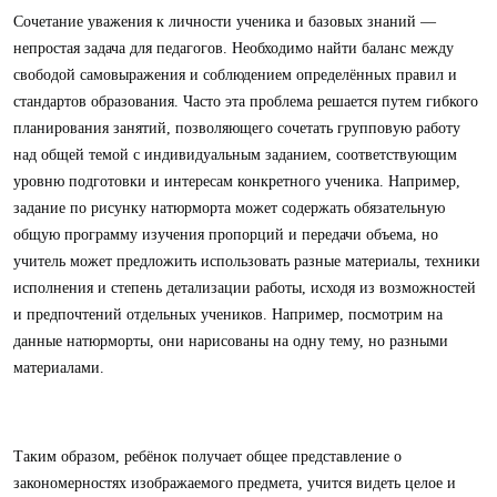
Сочетание уважения к личности ученика и базовых знаний —
непростая задача для педагогов. Необходимо найти баланс между
свободой самовыражения и соблюдением определённых правил и
стандартов образования. Часто эта проблема решается путем гибкого
планирования занятий, позволяющего сочетать групповую работу
над общей темой с индивидуальным заданием, соответствующим
уровню подготовки и интересам конкретного ученика. Например,
задание по рисунку натюрморта может содержать обязательную
общую программу изучения пропорций и передачи объема, но
учитель может предложить использовать разные материалы, техники
исполнения и степень детализации работы, исходя из возможностей
и предпочтений отдельных учеников. Например, посмотрим на
данные натюрморты, они нарисованы на одну тему, но разными
материалами.
Таким образом, ребёнок получает общее представление о
закономерностях изображаемого предмета, учится видеть целое и