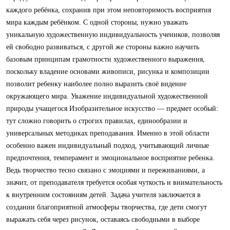
каждого ребёнка, сохранив при этом неповторимость восприятия
мира каждым ребёнком. С одной стороны, нужно уважать
уникальную художественную индивидуальность учеников, позволяя
ей свободно развиваться, с другой же стороны важно научить
базовым принципам грамотности художественного выражения,
поскольку владение основами живописи, рисунка и композиции
позволит ребенку наиболее полно выразить своё видение
окружающего мира. Уважение индивидуальной художественной
природы учащегося Изобразительное искусство — предмет особый:
тут сложно говорить о строгих правилах, единообразии и
универсальных методиках преподавания. Именно в этой области
особенно важен индивидуальный подход, учитывающий личные
предпочтения, темперамент и эмоциональное восприятие ребенка.
Ведь творчество тесно связано с эмоциями и переживаниями, а
значит, от преподавателя требуется особая чуткость и внимательность
к внутренним состояниям детей. Задача учителя заключается в
создании благоприятной атмосферы творчества, где дети смогут
выражать себя через рисунок, оставаясь свободными в выборе