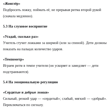
«Жонглёр»
Подбросить ложку, поймать её, не прерывая ритма второй рукой
(сначала медленно).
5.3 На слуховое восприятие
«Угадай, сколько раз»
Учитель стучит ложками за ширмой (или за спиной). Дети должны
показать на пальцах количество ударов.
«Темпометр»
Играем ритм в темпе учителя (он ускоряет и замедляет — дети
подстраиваются).
5.4 На эмоциональную регуляцию
«Сердитые и добрые ложки»
Сильный, резкий удар — «сердитый»; слабый, мягкий — «добрый».
Переключаться по сигналу.