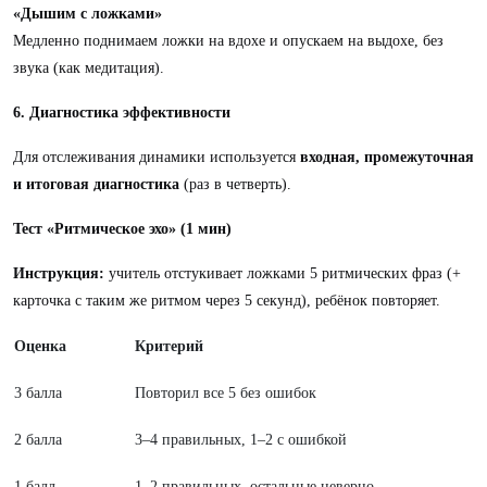
«Дышим с ложками»
Медленно поднимаем ложки на вдохе и опускаем на выдохе, без
звука (как медитация).
6. Диагностика эффективности
Для отслеживания динамики используется
входная, промежуточная
и итоговая диагностика
(раз в четверть).
Тест «Ритмическое эхо» (1 мин)
Инструкция:
учитель отстукивает ложками 5 ритмических фраз (+
карточка с таким же ритмом через 5 секунд), ребёнок повторяет.
Оценка
Критерий
3 балла
Повторил все 5 без ошибок
2 балла
3–4 правильных, 1–2 с ошибкой
1 балл
1–2 правильных, остальные неверно