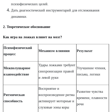
психофизических целей.
Дать диагностический инструментарий для отслеживания
динамики.
2. Теоретическое обоснование
Как игра на ложках влияет на мозг?
Психофизический
Механизм влияния
Результат
процесс
Удары ложками требуют
Межполушарное
Улучшение чтения,
синхронизации правой
взаимодействие
письма, логики
и левой руки
Восприятие и
Развитие чувства
Ритмическая
воспроизведение ритма
времени, плавности
способность
активирует моторные и
речи
слуховые зоны коры