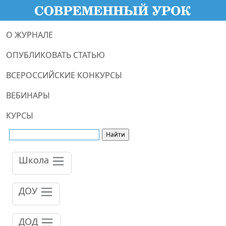
О ЖУРНАЛЕ
ОПУБЛИКОВАТЬ СТАТЬЮ
ВСЕРОССИЙСКИЕ КОНКУРСЫ
ВЕБИНАРЫ
КУРСЫ
Школа
ДОУ
ДОД