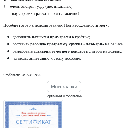
♪ = очень быстрый удар (шестнадцатые)
— = пауза (ложки разжаты или на коленях)
Пособие готово к использованию. При необходимости могу:
дополнить
нотными примерами
в графике;
составить
рабочую программу кружка «Ложкари»
на 34 часа;
разработать
сценарий отчётного концерта
с игрой на ложках;
написать
аннотацию
к этому пособию.
Опубликовано: 09.05.2026
Мои заявки
Сертификат о публикации