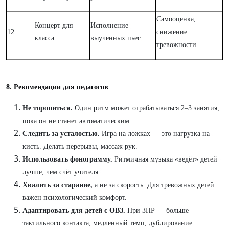
Самооценка,
Концерт для
Исполнение
12
снижение
класса
выученных пьес
тревожности
8. Рекомендации для педагогов
Не торопиться.
Один ритм может отрабатываться 2–3 занятия,
пока он не станет автоматическим.
Следить за усталостью.
Игра на ложках — это нагрузка на
кисть. Делать перерывы, массаж рук.
Использовать фонограмму.
Ритмичная музыка «ведёт» детей
лучше, чем счёт учителя.
Хвалить за старание,
а не за скорость. Для тревожных детей
важен психологический комфорт.
Адаптировать для детей с ОВЗ.
При ЗПР — больше
тактильного контакта, медленный темп, дублирование