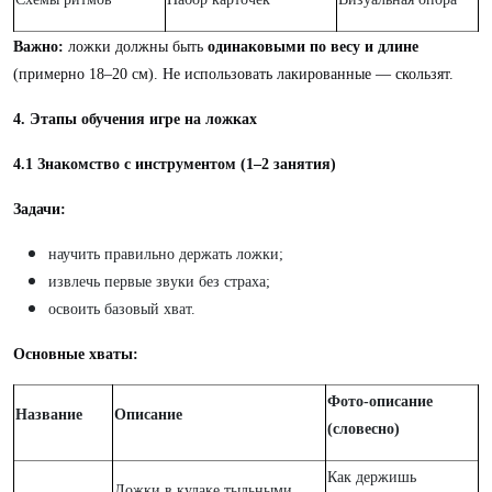
Важно:
ложки должны быть
одинаковыми по весу и длине
(примерно 18–20 см). Не использовать лакированные — скользят.
4. Этапы обучения игре на ложках
4.1 Знакомство с инструментом (1–2 занятия)
Задачи:
научить правильно держать ложки;
извлечь первые звуки без страха;
освоить базовый хват.
Основные хваты:
Фото-описание
Название
Описание
(словесно)
Как держишь
Ложки в кулаке тыльными