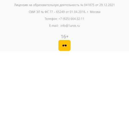
Лицензия на образовательную деятельность № 041875 от 29.12.2021
СМИ ЭЛ № ФС 77 – 65249 от 01.04.2016, г. Москва
Телефон: +7 (925) 664-32-11
E-mail: info@1urok.ru
16+