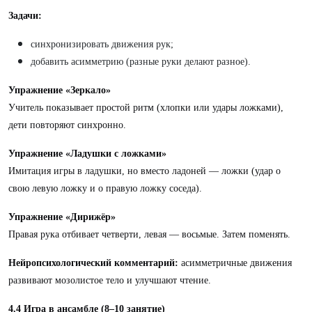
Задачи:
синхронизировать движения рук;
добавить асимметрию (разные руки делают разное).
Упражнение «Зеркало»
Учитель показывает простой ритм (хлопки или удары ложками),
дети повторяют синхронно.
Упражнение «Ладушки с ложками»
Имитация игры в ладушки, но вместо ладоней — ложки (удар о
свою левую ложку и о правую ложку соседа).
Упражнение «Дирижёр»
Правая рука отбивает четверти, левая — восьмые. Затем поменять.
Нейропсихологический комментарий:
асимметричные движения
развивают мозолистое тело и улучшают чтение.
4.4 Игра в ансамбле (8–10 занятие)