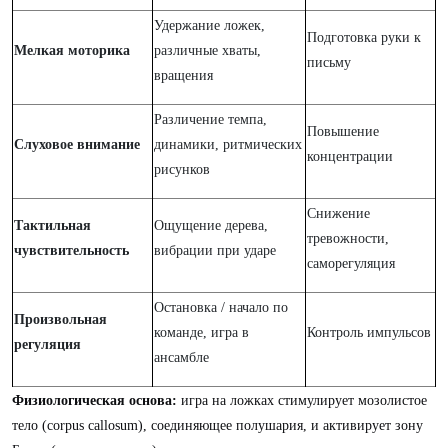
Удержание ложек,
Подготовка руки к
Мелкая моторика
различные хваты,
письму
вращения
Различение темпа,
Повышение
Слуховое внимание
динамики, ритмических
концентрации
рисунков
Снижение
Тактильная
Ощущение дерева,
тревожности,
чувствительность
вибрации при ударе
саморегуляция
Остановка / начало по
Произвольная
команде, игра в
Контроль импульсов
регуляция
ансамбле
Физиологическая основа:
игра на ложках стимулирует мозолистое
тело (corpus callosum), соединяющее полушария, и активирует зону