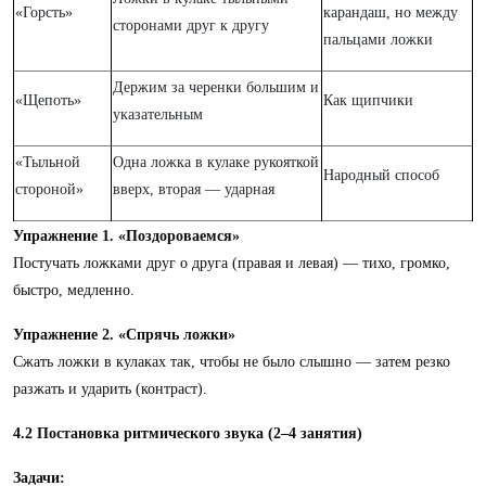
«Горсть»
карандаш, но между
сторонами друг к другу
пальцами ложки
Держим за черенки большим и
«Щепоть»
Как щипчики
указательным
«Тыльной
Одна ложка в кулаке рукояткой
Народный способ
стороной»
вверх, вторая — ударная
Упражнение 1. «Поздороваемся»
Постучать ложками друг о друга (правая и левая) — тихо, громко,
быстро, медленно.
Упражнение 2. «Спрячь ложки»
Сжать ложки в кулаках так, чтобы не было слышно — затем резко
разжать и ударить (контраст).
4.2 Постановка ритмического звука (2–4 занятия)
Задачи: