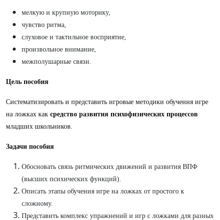
мелкую и крупную моторику,
чувство ритма,
слуховое и тактильное восприятие,
произвольное внимание,
межполушарные связи.
Цель пособия
Систематизировать и представить игровые методики обучения игре
на ложках как
средство развития психофизических процессов
младших школьников.
Задачи пособия
Обосновать связь ритмических движений и развития ВПФ
(высших психических функций).
Описать этапы обучения игре на ложках от простого к
сложному.
Представить комплекс упражнений и игр с ложками для разных