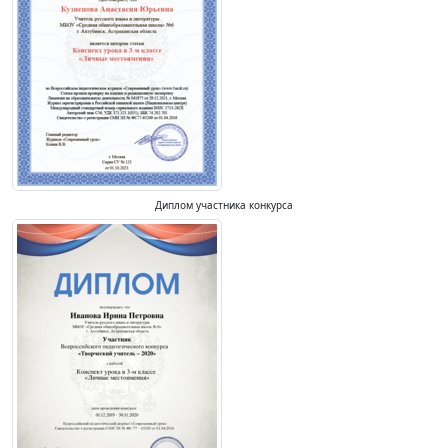
Диплом участника конкурса