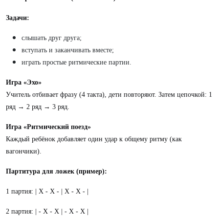
Задачи:
слышать друг друга;
вступать и заканчивать вместе;
играть простые ритмические партии.
Игра «Эхо»
Учитель отбивает фразу (4 такта), дети повторяют. Затем цепочкой: 1
ряд → 2 ряд → 3 ряд.
Игра «Ритмический поезд»
Каждый ребёнок добавляет один удар к общему ритму (как
вагончики).
Партитура для ложек (пример):
1 партия: | X - X - | X - X - |
2 партия: | - X - X | - X - X |