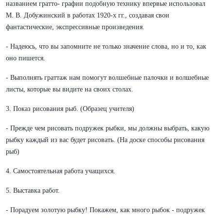
названием гратто- графии подобную технику впервые использовал
М. В. Добужинский в работах 1920-х гг., создавая свои
фантастические, экспрессивные произведения.
- Надеюсь, что вы запомните не только значение слова, но и то, как
оно пишется.
- Выполнять граттаж нам помогут волшебные палочки и волшебные
листы, которые вы видите на своих столах.
3. Показ рисования рыб. (Образец учителя)
- Прежде чем рисовать подружек рыбки, мы должны выбрать, какую
рыбку каждый из вас будет рисовать. (На доске способы рисования
рыб)
4. Самостоятельная работа учащихся.
5. Выставка работ.
- Порадуем золотую рыбку! Покажем, как много рыбок - подружек