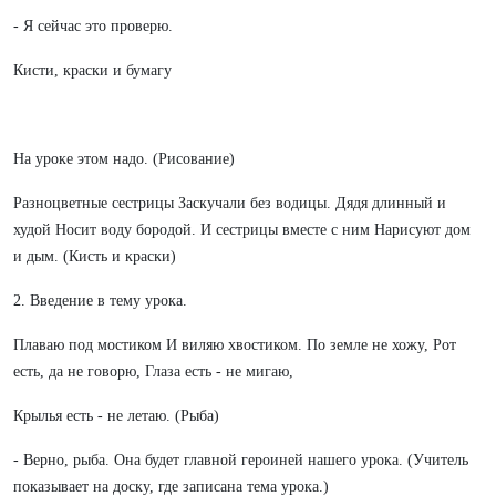
- Я сейчас это проверю.
Кисти, краски и бумагу
На уроке этом надо. (Рисование)
Разноцветные сестрицы Заскучали без водицы. Дядя длинный и
худой Носит воду бородой. И сестрицы вместе с ним Нарисуют дом
и дым. (Кисть и краски)
2. Введение в тему урока.
Плаваю под мостиком И виляю хвостиком. По земле не хожу, Рот
есть, да не говорю, Глаза есть - не мигаю,
Крылья есть - не летаю. (Рыба)
- Верно, рыба. Она будет главной героиней нашего урока. (Учитель
показывает на доску, где записана тема урока.)