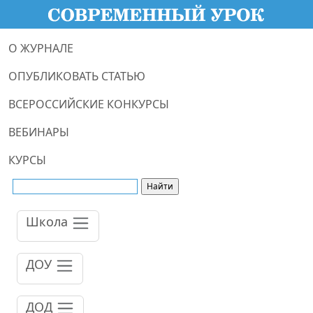
О ЖУРНАЛЕ
ОПУБЛИКОВАТЬ СТАТЬЮ
ВСЕРОССИЙСКИЕ КОНКУРСЫ
ВЕБИНАРЫ
КУРСЫ
Школа
ДОУ
ДОД