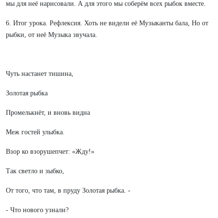
мы для неё нарисовали. А для этого мы соберём всех рыбок вместе.
6. Итог урока. Рефлексия. Хоть не видели её Музыканты бала, Но от
рыбки, от неё Музыка звучала.
Чуть настанет тишина,
Золотая рыбка
Промелькнёт, и вновь видна
Меж гостей улыбка.
Взор ко взорушепчет: «Жду!»
Так светло и зыбко,
От того, что там, в пруду Золотая рыбка. -
- Что нового узнали?