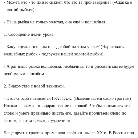
- Может, кто - то из вас скажет, что это за произведение? («Сказка о
золотой рыбке»)
- Наша рыбка не только золотая, она ещё и волшебная
1. Сообщение целей урока.
- Какую цель поставим перед собой на этом уроке? (Нарисовать
волшебных рыбок - подружек нашей золотой рыбки).
- А раз наша рыбка волшебная, необычная, то и рисовать мы её будем
необычным способом.
2. Знакомство с новой техникой.
- Этот способ называется ГРАТТАЖ. (Вывешивается слово граттаж)
Иными словами - процарапывание палочкой. Чтобы запомнить это
слово и уметь правильно писать его, давайте прочитаем слово по
слогам, а затем целым, с ударением.
Чаще других граттаж применяли графики начала ХХ в. В России под