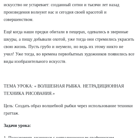
искусство не устаревает: созданный сотни и тысячи лет назад
произведения волнуют нас и сегодня своей красотой и
совершенством.
Ещё когда наши предки обитали в пещерах, одевались в звериные
шкуры, а пищу добывали охотой, уже тогда они стремились украсить
свою жизнь. Пусть грубо и неумело, но ведь их этому никто не
учил! Уже тогда, во времена первобытных художников появились все
виды изобразительного искусств.
ТЕМА УРОКА: « ВОЛШЕБНАЯ РЫБКА. НЕТРАДИЦИОННАЯ
ТЕХНИКА РИСОВАНИЯ.»
Цель: Создать образ волшебной рыбки через использование техники
граттаж.
Задачи урока:
1. Познакомить учащихся с нетрадиционным графическим