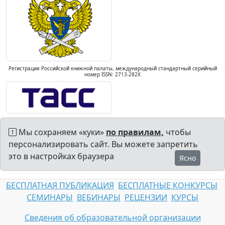
Регистрация Российской книжной палаты, международный стандартный серийный
номер ISSN: 2713-282X
Мы сохраняем «куки»
по правилам,
чтобы
персонализировать сайт. Вы можете запретить
это в настройках браузера
Ясно
БЕСПЛАТНАЯ ПУБЛИКАЦИЯ
БЕСПЛАТНЫЕ КОНКУРСЫ
СЕМИНАРЫ
ВЕБИНАРЫ
РЕЦЕНЗИИ
КУРСЫ
Сведения об образовательной организации