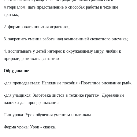
материалом, дать представление о способах работы в технике
граттаж;
2. формировать понятия «граттаж»;
3. закрепить умения работы над композицией сюжетного рисунка;
4. воспитывать у детей интерес к окружающему миру, любви к
природе, развивать фантазию.
Обрудование
-для преподавателя: Наглядные пособия «Поэтапное рисование рыб».
-для учащихся: Заготовка листов в технике граттаж. Деревянные
палочки для процарапывания.
Тип урока: Урок обучения умениям и навыкам.
Форма урока: Урок - сказка.