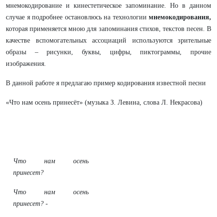
мнемокодирование и кинестетическое запоминание. Но в данном
случае я подробнее остановлюсь на технологии
мнемокодирования,
которая применяется мною для запоминания стихов, текстов песен. В
качестве вспомогательных ассоциаций используются зрительные
образы – рисунки, буквы, цифры, пиктограммы, прочие
изображения.
В данной работе я предлагаю пример кодирования известной песни
«Что нам осень принесёт» (музыка З. Левина, слова Л. Некрасова)
Что нам осень
принесет?
Что нам осень
принесет? -