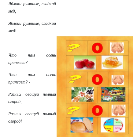
Яблоки румяные, сладкий
мед,
Яблоки румяные, сладкий
мед!
Что нам осень
принесет?
Что нам осень
принесет? -
Разных овощей полный
огород,
Разных овощей полный
огород!