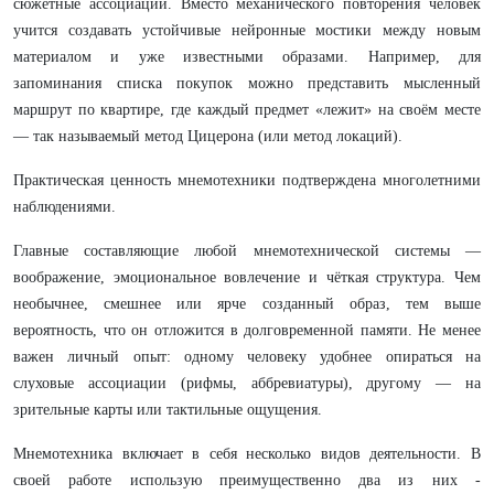
сюжетные ассоциации. Вместо механического повторения человек
учится создавать устойчивые нейронные мостики между новым
материалом и уже известными образами. Например, для
запоминания списка покупок можно представить мысленный
маршрут по квартире, где каждый предмет «лежит» на своём месте
— так называемый метод Цицерона (или метод локаций).
Практическая ценность мнемотехники подтверждена многолетними
наблюдениями.
Главные составляющие любой мнемотехнической системы —
воображение, эмоциональное вовлечение и чёткая структура. Чем
необычнее, смешнее или ярче созданный образ, тем выше
вероятность, что он отложится в долговременной памяти. Не менее
важен личный опыт: одному человеку удобнее опираться на
слуховые ассоциации (рифмы, аббревиатуры), другому — на
зрительные карты или тактильные ощущения.
Мнемотехника включает в себя несколько видов деятельности. В
своей работе использую преимущественно два из них -