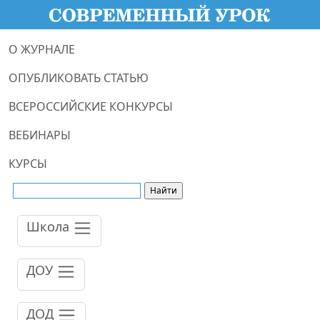
О ЖУРНАЛЕ
ОПУБЛИКОВАТЬ СТАТЬЮ
ВСЕРОССИЙСКИЕ КОНКУРСЫ
ВЕБИНАРЫ
КУРСЫ
Школа
ДОУ
ДОД