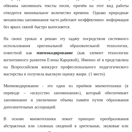
обязаны запоминать тексты песен, причём на этот вид работы
отводится минимальное количество времени. Однако природные
механизмы запоминания часто работают неэффективно: информация
без ярких связей быстро вытесняется.
На своих уроках я решаю эту задачу посредством системного
использования оригинальной образовательной технологии,
известной как
мнемокодирование
(как элемент технологии
когнитивного развития Елены Карцевой), Именно её я представляла
на Всероссийском конкурсе профессионального педагогического
мастерства и получила высокую оценку жюри. (1 место).
Мнемокодирование - это один из приёмов мнемотехники (в
переводе – «искусство запоминания»), который обеспечивает
запоминание и увеличение объема памяти путем образования
дополнительных ассоциаций.
В основе мнемотехники лежит принцип преобразования
абстрактных или сложных сведений в зрительные, звуковые или