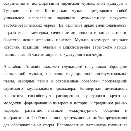
сохранению и популяризации еврейской музыкальной культуры в
Тульском регионе. Клезмерская музыка представляет собой
уникальное направление народного музыкального искусства
восточноевропейских евреев. Её отличают яркая эмоциональность,
выразительная мелодика, сочетание лиричности и танцевальности,
богатство исполнительских приёмов. Музыка клезмеров отражает
историю, традиции, обычаи и мировоззрение еврейского народа,
являясь важной частью мирового культурного наследия.
Ансамбль «Алэвай» знакомит слушателей с лучшими образцами
клезмерской музыки, исполняя традиционные инструментальные
пьесы, народные песни и современные обработки произведений
еврейского музыкального фольклора. Концертная деятельность
коллектива способствует расширению культурного кругозора
молодёжи, формированию интереса к истории и традициям разных
народов, развитию навыков межкультурного общения и
толерантности. Особую ценность деятельность ансамбля представляет
для образовательной сферы. Использование материалов коллектива