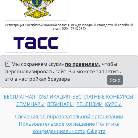
Регистрация Российской книжной палаты, международный стандартный серийный
номер ISSN: 2713-282X
Мы сохраняем «куки»
по правилам,
чтобы
персонализировать сайт. Вы можете запретить
это в настройках браузера
Ясно
БЕСПЛАТНАЯ ПУБЛИКАЦИЯ
БЕСПЛАТНЫЕ КОНКУРСЫ
СЕМИНАРЫ
ВЕБИНАРЫ
РЕЦЕНЗИИ
КУРСЫ
Сведения об образовательной организации
Пользовательское соглашение
Политика
конфиденциальности
Оферта