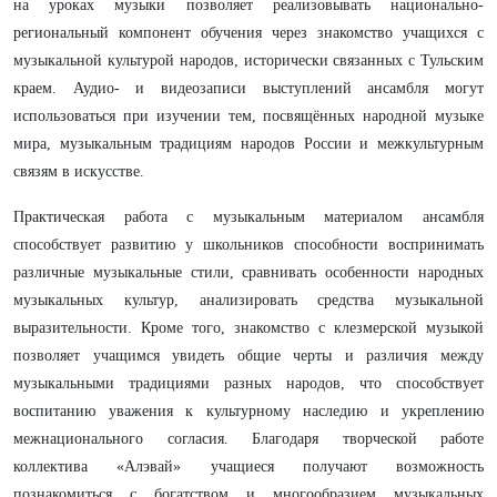
на уроках музыки позволяет реализовывать национально-
региональный компонент обучения через знакомство учащихся с
музыкальной культурой народов, исторически связанных с Тульским
краем. Аудио- и видеозаписи выступлений ансамбля могут
использоваться при изучении тем, посвящённых народной музыке
мира, музыкальным традициям народов России и межкультурным
связям в искусстве.
Практическая работа с музыкальным материалом ансамбля
способствует развитию у школьников способности воспринимать
различные музыкальные стили, сравнивать особенности народных
музыкальных культур, анализировать средства музыкальной
выразительности. Кроме того, знакомство с клезмерской музыкой
позволяет учащимся увидеть общие черты и различия между
музыкальными традициями разных народов, что способствует
воспитанию уважения к культурному наследию и укреплению
межнационального согласия. Благодаря творческой работе
коллектива «Алэвай» учащиеся получают возможность
познакомиться с богатством и многообразием музыкальных