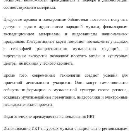
расширяет возможности преподавателя в подборе и демонстрации
соответствующего материала.
Цифровые архивы и электронные библиотеки позволяют получить
доступ к редким аудиозаписям народной музыки, фольклорным
экспедиционным материалам и видеозаписям национальных
праздников. Интерактивные карты помогают познакомить учащихся
с географией распространения музыкальных традиций, а
виртуальные экскурсии позволяют посетить музеи и культурные
центры, не покидая учебного кабинета.
Кроме того, современные технологии создают условия для
проектной деятельности учащихся. Они могут самостоятельно
собирать информацию о музыкальной культуре своего региона,
создавать мультимедийные презентации, видеоролики и электронные
исследовательские проекты.
Педагогические преимущества использования ИКТ
Использование ИКТ на уроках музыки с национально-региональным