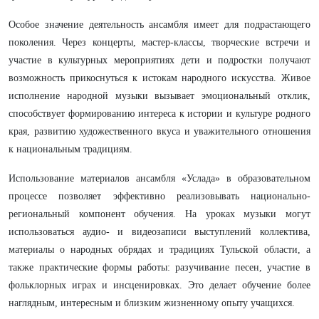
Особое значение деятельность ансамбля имеет для подрастающего
поколения. Через концерты, мастер-классы, творческие встречи и
участие в культурных мероприятиях дети и подростки получают
возможность прикоснуться к истокам народного искусства. Живое
исполнение народной музыки вызывает эмоциональный отклик,
способствует формированию интереса к истории и культуре родного
края, развитию художественного вкуса и уважительного отношения
к национальным традициям.
Использование материалов ансамбля «Услада» в образовательном
процессе позволяет эффективно реализовывать национально-
региональный компонент обучения. На уроках музыки могут
использоваться аудио- и видеозаписи выступлений коллектива,
материалы о народных обрядах и традициях Тульской области, а
также практические формы работы: разучивание песен, участие в
фольклорных играх и инсценировках. Это делает обучение более
наглядным, интересным и близким жизненному опыту учащихся.