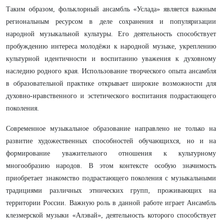
Таким образом, фольклорный ансамбль «Услада» является важным
региональным ресурсом в деле сохранения и популяризации
народной музыкальной культуры. Его деятельность способствует
пробуждению интереса молодёжи к народной музыке, укреплению
культурной идентичности и воспитанию уважения к духовному
наследию родного края. Использование творческого опыта ансамбля
в образовательной практике открывает широкие возможности для
духовно-нравственного и эстетического воспитания подрастающего
поколения.
Современное музыкальное образование направлено не только на
развитие художественных способностей обучающихся, но и на
формирование уважительного отношения к культурному
многообразию народов. В этом контексте особую значимость
приобретает знакомство подрастающего поколения с музыкальными
традициями различных этнических групп, проживающих на
территории России. Важную роль в данной работе играет Ансамбль
клезмерской музыки «Алэвай», деятельность которого способствует