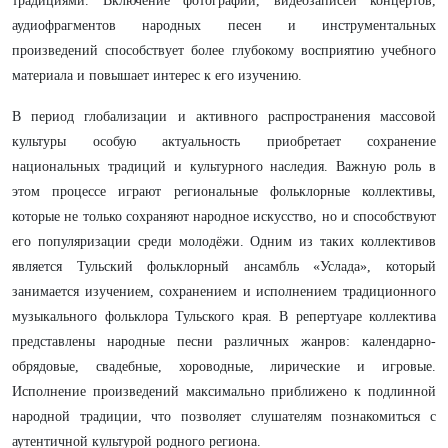
традициями. Включение фотографий, видеозаписей концертов,
аудиофрагментов народных песен и инструментальных
произведений способствует более глубокому восприятию учебного
материала и повышает интерес к его изучению.
В период глобализации и активного распространения массовой
культуры особую актуальность приобретает сохранение
национальных традиций и культурного наследия. Важную роль в
этом процессе играют региональные фольклорные коллективы,
которые не только сохраняют народное искусство, но и способствуют
его популяризации среди молодёжи. Одним из таких коллективов
является Тульский фольклорный ансамбль «Услада», который
занимается изучением, сохранением и исполнением традиционного
музыкального фольклора Тульского края. В репертуаре коллектива
представлены народные песни различных жанров: календарно-
обрядовые, свадебные, хороводные, лирические и игровые.
Исполнение произведений максимально приближено к подлинной
народной традиции, что позволяет слушателям познакомиться с
аутентичной культурой родного региона.