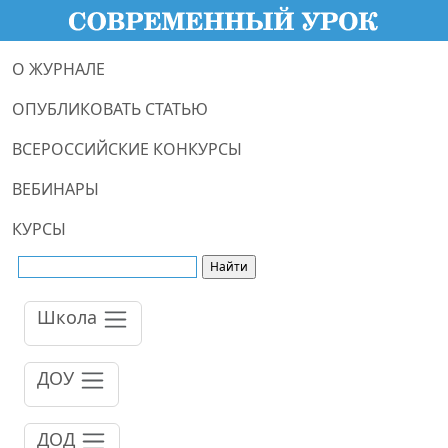
О ЖУРНАЛЕ
ОПУБЛИКОВАТЬ СТАТЬЮ
ВСЕРОССИЙСКИЕ КОНКУРСЫ
ВЕБИНАРЫ
КУРСЫ
Школа
ДОУ
ДОД