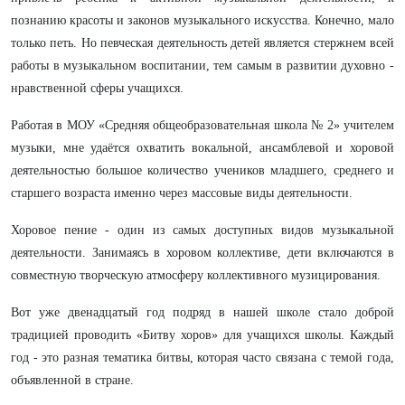
познанию красоты и законов музыкального искусства. Конечно, мало
только петь. Но певческая деятельность детей является стержнем всей
работы в музыкальном воспитании, тем самым в развитии духовно -
нравственной сферы учащихся.
Работая в МОУ «Средняя общеобразовательная школа № 2» учителем
музыки, мне удаётся охватить вокальной, ансамблевой и хоровой
деятельностью большое количество учеников младшего, среднего и
старшего возраста именно через
массовые виды деятельности.
Хоровое пение - один из самых доступных видов музыкальной
деятельности. Занимаясь в хоровом коллективе, дети включаются в
совместную творческую атмосферу коллективного музицирования.
Вот уже двенадцатый год подряд в нашей школе стало доброй
традицией проводить «Битву хоров» для учащихся школы. Каждый
год - это разная тематика битвы, которая часто связана с темой года,
объявленной в стране.