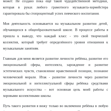
может. Не создано пока ещё такой чудодейственной методики,
которая в руках любого грамотного музыканта-хормейстера
гарантировала бы стопроцентный успех певческого воспитания.
Моя деятельность основывается на музыкальном развитии детей,
обучающихся в общеобразовательной школе. В процессе работы я
пришла к выводу, что каждый класс - это свой творческий
коллектив, который требует определённого уровня отношения к
музыкальным занятиям.
Главным для меня является развитие личности ребёнка, развитие его
эмоциональной сферы, интеллекта, зарождение и развитие
эстетических чувств, становление нравственной позиции, познание
человеческой морали. Итак - развитие личности через развитие
эмоциональной и интеллектуальной сферы ребёнка средствами
музыкального искусства – вот основная цель моей работы с
хоровыми коллективами школы.
Путь такого развития я вижу только во включении ребёнка в любую