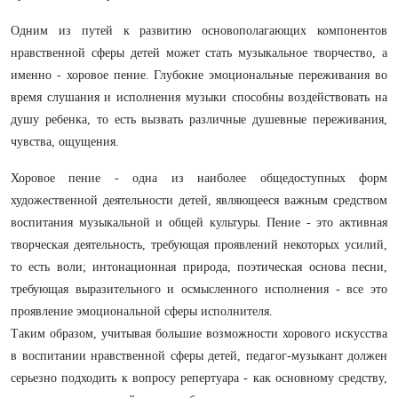
Одним из путей к развитию основополагающих компонентов
нравственной сферы детей может стать музыкальное творчество, а
именно - хоровое пение. Глубокие эмоциональные переживания во
время слушания и исполнения музыки способны воздействовать на
душу ребенка, то есть вызвать различные душевные переживания,
чувства, ощущения.
Хоровое пение - одна из наиболее общедоступных форм
художественной деятельности детей, являющееся важным средством
воспитания музыкальной и общей культуры. Пение - это активная
творческая деятельность, требующая проявлений некоторых усилий,
то есть воли; интонационная природа, поэтическая основа песни,
требующая выразительного и осмысленного исполнения - все это
проявление эмоциональной сферы исполнителя.
Таким образом, учитывая большие возможности хорового искусства
в воспитании нравственной сферы детей, педагог-музыкант должен
серьезно подходить к вопросу репертуара - как основному средству,