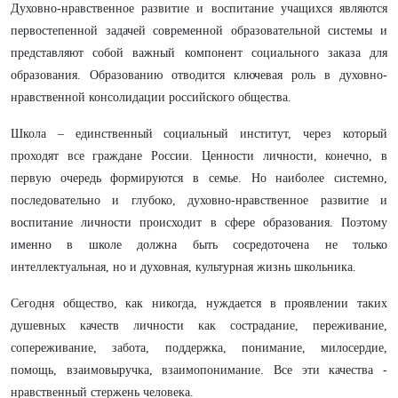
Духовно-нравственное развитие и воспитание учащихся являются
первостепенной задачей современной образовательной системы и
представляют собой важный компонент социального заказа для
образования. Образованию отводится ключевая роль в духовно-
нравственной консолидации российского общества.
Школа – единственный социальный институт, через который
проходят все граждане России. Ценности личности, конечно, в
первую очередь формируются в семье. Но наиболее системно,
последовательно и глубоко, духовно-нравственное развитие и
воспитание личности происходит в сфере образования. Поэтому
именно в школе должна быть сосредоточена не только
интеллектуальная, но и духовная, культурная жизнь школьника.
Сегодня общество, как никогда, нуждается в проявлении таких
душевных качеств личности как сострадание, переживание,
сопереживание, забота, поддержка, понимание, милосердие,
помощь, взаимовыручка, взаимопонимание. Все эти качества -
нравственный стержень человека.