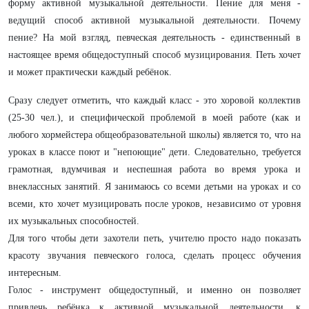
форму активной музыкальной деятельности. Пение для меня -
ведущий способ активной музыкальной деятельности. Почему
пение? На мой взгляд, певческая деятельность - единственный в
настоящее время общедоступный способ музицирования. Петь хочет
и может практически каждый ребёнок.
Сразу следует отметить, что каждый класс - это хоровой коллектив
(25-30 чел.), и специфической проблемой в моей работе (как и
любого хормейстера общеобразовательной школы) является то, что на
уроках в классе поют и "непоющие" дети. Следовательно, требуется
грамотная, вдумчивая и неспешная работа во время урока и
внеклассных занятий. Я занимаюсь со всеми детьми на уроках и со
всеми, кто хочет музицировать после уроков, независимо от уровня
их музыкальных способностей.
Для того чтобы дети захотели петь, учителю просто надо показать
красоту звучания певческого голоса, сделать процесс обучения
интересным.
Голос - инструмент общедоступный, и именно он позволяет
привлечь ребёнка к активной музыкальной деятельности, к