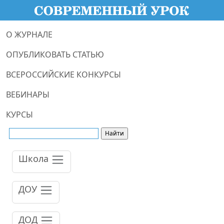
О ЖУРНАЛЕ
ОПУБЛИКОВАТЬ СТАТЬЮ
ВСЕРОССИЙСКИЕ КОНКУРСЫ
ВЕБИНАРЫ
КУРСЫ
Школа
ДОУ
ДОД