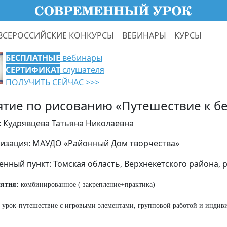
ВСЕРОССИЙСКИЕ КОНКУРСЫ
ВЕБИНАРЫ
КУРСЫ
БЕСПЛАТНЫЕ
вебинары
СЕРТИФИКАТ
слушателя
ПОЛУЧИТЬ СЕЙЧАС >>>
ятие по рисованию «Путешествие к б
: Кудрявцева Татьяна Николаевна
изация: МАУДО «Районный Дом творчества»
енный пункт: Томская область, Верхнекетского района, р
нятия:
комбинированное ( закрепление+практика)
урок-путешествие с игровыми элементами, групповой работой и индив