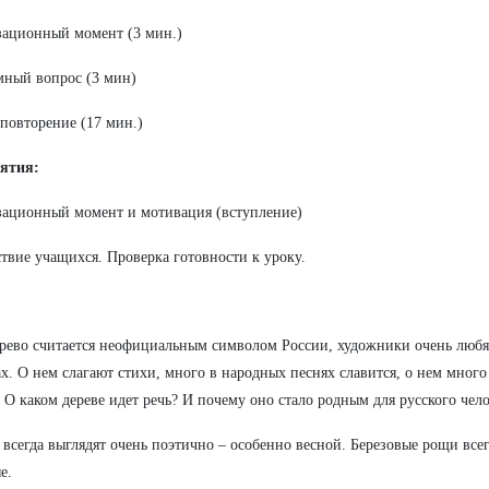
ационный момент (3 мин.)
ный вопрос (3 мин)
 повторение (17 мин.)
нятия:
ационный момент и мотивация (вступление)
твие учащихся. Проверка готовности к уроку.
ерево считается неофициальным символом России, художники очень любя
х. О нем слагают стихи, много в народных песнях славится, о нем мног
. О каком дереве идет речь? И почему оно стало родным для русского чел
 всегда выглядят очень поэтично – особенно весной. Березовые рощи всег
е.