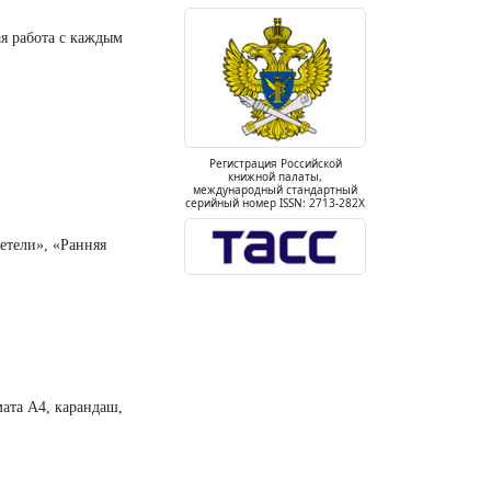
ая работа с каждым
Регистрация Российской
книжной палаты,
международный стандартный
серийный номер ISSN: 2713-282X
етели», «Ранняя
мата А4, карандаш,