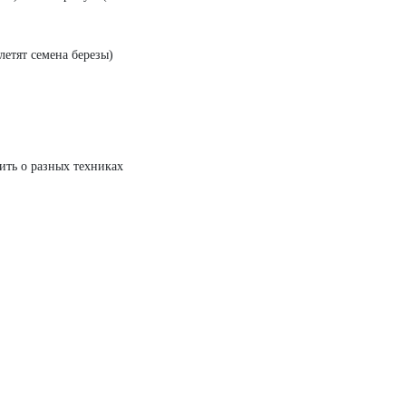
летят семена березы)
ить о разных техниках