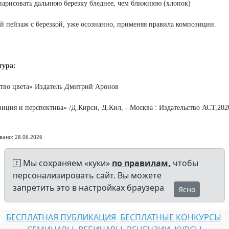
нарисовать дальнюю березку бледнее, чем ближнюю (хлопок)
й пейзаж с березкой, уже осознанно, применяя правила композиции.
тура:
тво цвета» Издатель Дмитрий Аронов
иция и перспектива» /Д.Кирси, Д.Кил, - Москва : Издательство АСТ,202
вано: 28.06.2026
Мы сохраняем «куки»
по правилам,
чтобы
персонализировать сайт. Вы можете
запретить это в настройках браузера
Ясно
БЕСПЛАТНАЯ ПУБЛИКАЦИЯ
БЕСПЛАТНЫЕ КОНКУРСЫ