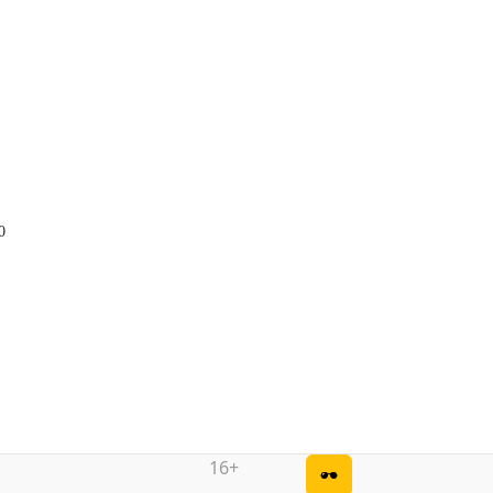
0
16+