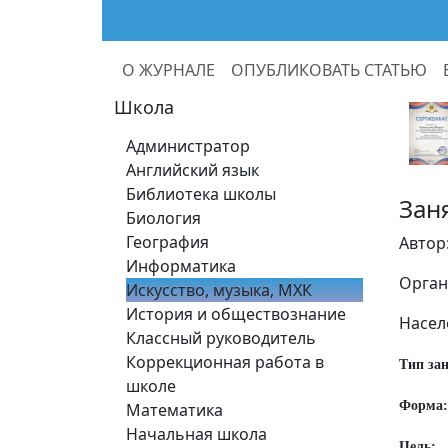
О ЖУРНАЛЕ
ОПУБЛИКОВАТЬ СТАТЬЮ
Школа
Администратор
Английский язык
Библиотека школы
Зан
Биология
География
Автор
Информатика
Орган
Искусство, музыка, МХК
История и обществознание
Насел
Классный руководитель
Коррекционная работа в
Тип за
школе
Форма:
Математика
Начальная школа
Цель: