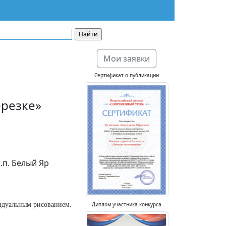
Мои заявки
Сертификат о публикации
ерезке»
.п. Белый Яр
Диплом участника конкурса
идуальным рисованием.