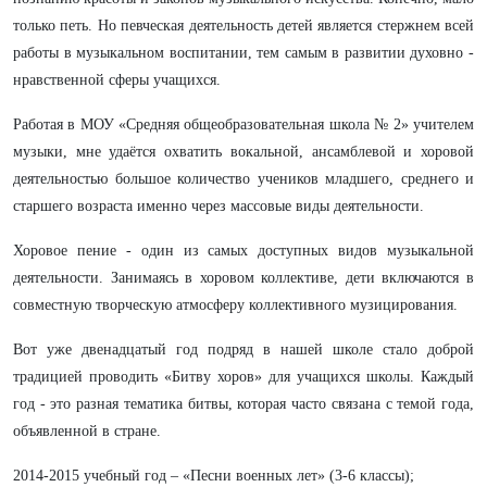
только петь. Но певческая деятельность детей является стержнем всей
работы в музыкальном воспитании, тем самым в развитии духовно -
нравственной сферы учащихся.
Работая в МОУ «Средняя общеобразовательная школа № 2» учителем
музыки, мне удаётся охватить вокальной, ансамблевой и хоровой
деятельностью большое количество учеников младшего, среднего и
старшего возраста именно через
массовые виды деятельности.
Хоровое пение - один из самых доступных видов музыкальной
деятельности. Занимаясь в хоровом коллективе, дети включаются в
совместную творческую атмосферу коллективного музицирования.
Вот уже двенадцатый год подряд в нашей школе стало доброй
традицией проводить «Битву хоров» для учащихся школы. Каждый
год - это разная тематика битвы, которая часто связана с темой года,
объявленной в стране.
2014-2015 учебный год – «Песни военных лет» (3-6 классы);