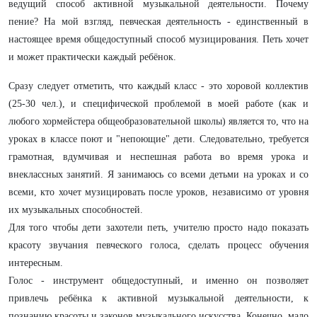
ведущий способ активной музыкальной деятельности. Почему
пение? На мой взгляд, певческая деятельность - единственный в
настоящее время общедоступный способ музицирования. Петь хочет
и может практически каждый ребёнок.
Сразу следует отметить, что каждый класс - это хоровой коллектив
(25-30 чел.), и специфической проблемой в моей работе (как и
любого хормейстера общеобразовательной школы) является то, что на
уроках в классе поют и "непоющие" дети. Следовательно, требуется
грамотная, вдумчивая и неспешная работа во время урока и
внеклассных занятий. Я занимаюсь со всеми детьми на уроках и со
всеми, кто хочет музицировать после уроков, независимо от уровня
их музыкальных способностей.
Для того чтобы дети захотели петь, учителю просто надо показать
красоту звучания певческого голоса, сделать процесс обучения
интересным.
Голос - инструмент общедоступный, и именно он позволяет
привлечь ребёнка к активной музыкальной деятельности, к
познанию красоты и законов музыкального искусства. Конечно, мало