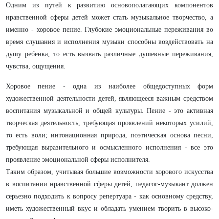
Одним из путей к развитию основополагающих компонентов
нравственной сферы детей может стать музыкальное творчество, а
именно - хоровое пение. Глубокие эмоциональные переживания во
время слушания и исполнения музыки способны воздействовать на
душу ребенка, то есть вызвать различные душевные переживания,
чувства, ощущения.
Хоровое пение - одна из наиболее общедоступных форм
художественной деятельности детей, являющееся важным средством
воспитания музыкальной и общей культуры. Пение - это активная
творческая деятельность, требующая проявлений некоторых усилий,
то есть воли; интонационная природа, поэтическая основа песни,
требующая выразительного и осмысленного исполнения - все это
проявление эмоциональной сферы исполнителя.
Таким образом, учитывая большие возможности хорового искусства
в воспитании нравственной сферы детей, педагог-музыкант должен
серьезно подходить к вопросу репертуара - как основному средству,
иметь художественный вкус и обладать умением творить в высоко-