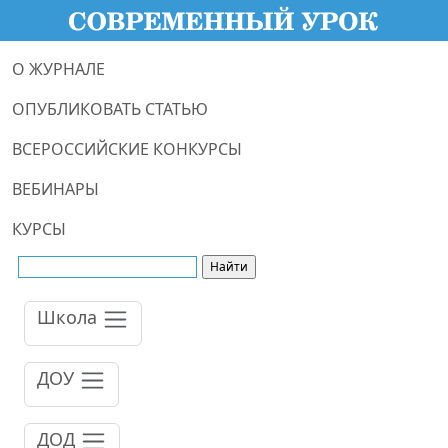
О ЖУРНАЛЕ
ОПУБЛИКОВАТЬ СТАТЬЮ
ВСЕРОССИЙСКИЕ КОНКУРСЫ
ВЕБИНАРЫ
КУРСЫ
Школа
ДОУ
ДОД