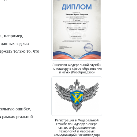
», например,
 данных задачах
ержать только то, что
Лицензия Федеральной службы
по надзору в сфере образования
и науки (Рособрнадзор)
ительную ошибку,
в рамках реальной
Регистрация в Федеральной
службе по надзору в сфере
связи, информационных
технологий и массовых
коммуникаций (Роскомнадзор)