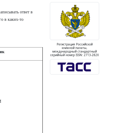
записывать ответ в
го в каких-то
Регистрация Российской
книжной палаты,
международный стандартный
ик
серийный номер ISSN: 2713-282X
И