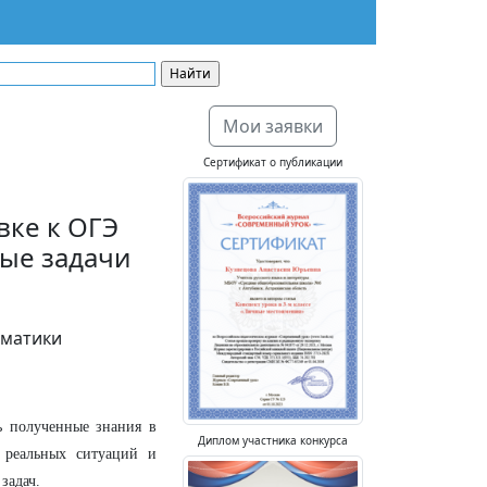
Мои заявки
Сертификат о публикации
вке к ОГЭ
ые задачи
ематики
ь полученные знания в
Диплом участника конкурса
 реальных ситуаций и
задач.