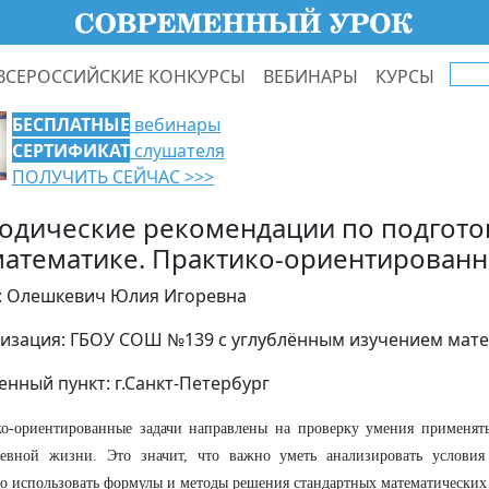
ВСЕРОССИЙСКИЕ КОНКУРСЫ
ВЕБИНАРЫ
КУРСЫ
БЕСПЛАТНЫЕ
вебинары
СЕРТИФИКАТ
слушателя
ПОЛУЧИТЬ СЕЙЧАС >>>
одические рекомендации по подгото
математике. Практико-ориентированн
: Олешкевич Юлия Игоревна
изация: ГБОУ СОШ №139 с углублённым изучением мат
енный пункт: г.Санкт-Петербург
ко-ориентированные задачи направлены на проверку умения применят
невной жизни. Это значит, что важно уметь анализировать условия
о использовать формулы и методы решения стандартных математических 