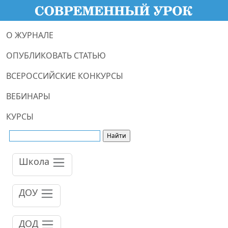
О ЖУРНАЛЕ
ОПУБЛИКОВАТЬ СТАТЬЮ
ВСЕРОССИЙСКИЕ КОНКУРСЫ
ВЕБИНАРЫ
КУРСЫ
Школа
ДОУ
ДОД