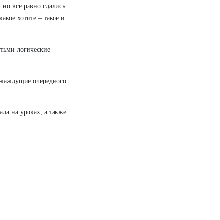
 но все равно сдались.
акое хотите – такое и
тьми логические
, жаждущие очередного
ла на уроках, а также