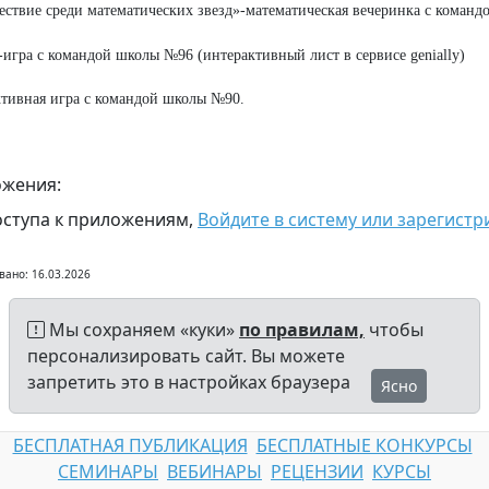
ствие среди математических звезд»-математическая вечеринка с коман
игра с командой школы №96 (интерактивный лист в сервисе genially)
тивная игра с командой школы №90.
жения:
оступа к приложениям,
Войдите в систему или зарегистр
вано: 16.03.2026
Мы сохраняем «куки»
по правилам,
чтобы
персонализировать сайт. Вы можете
запретить это в настройках браузера
Ясно
БЕСПЛАТНАЯ ПУБЛИКАЦИЯ
БЕСПЛАТНЫЕ КОНКУРСЫ
СЕМИНАРЫ
ВЕБИНАРЫ
РЕЦЕНЗИИ
КУРСЫ