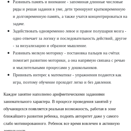
Развивать память и внимание - запоминая длинные числовые
ряды и решая задания в уме, дети тренируют кратковременную
и долговременную память, а также учатся концентрироваться на
задаче.
Задействовать одновременно левое и правое полушария мозга -
одно отвечает за логику и последовательность действий, другое
- за визуализацию и образное мышление.
Развивать мелкую моторику - постановка пальцев на счётах
помогает развитию моторики, а она напрямую связана с речью
и мыслительными процессами у дошкольников.
Прививать интерес к математике
-
упражнения подаются как
игра, поэтому обучение проходит легко и без давления.
Каждое занятие наполнено арифметическими заданиями
занимательного характера. В процессе проведения занятий у
обучающихся появляется реальная возможность, работая в зоне
ближайшего развития ребенка, поднять авторитет даже у самого
слабо мотивированного. Ребенок все время вовлечен в активную
деятельность.