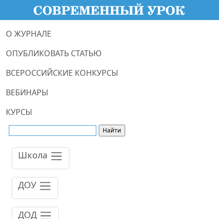
О ЖУРНАЛЕ
ОПУБЛИКОВАТЬ СТАТЬЮ
ВСЕРОССИЙСКИЕ КОНКУРСЫ
ВЕБИНАРЫ
КУРСЫ
Школа
ДОУ
ДОД