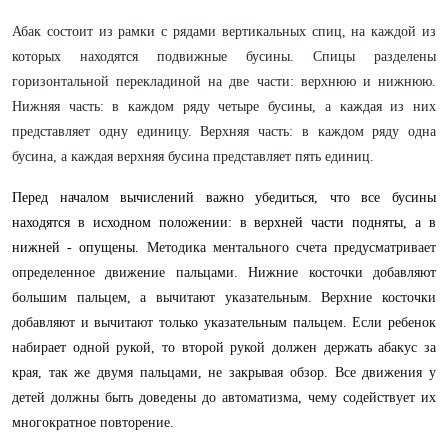
Абак состоит из рамки с рядами вертикальных спиц, на каждой из
которых находятся подвижные бусины. Спицы разделены
горизонтальной перекладиной на две части: верхнюю и нижнюю.
Нижняя часть: в каждом ряду четыре бусины, а каждая из них
представляет одну единицу. Верхняя часть: в каждом ряду одна
бусина, а каждая верхняя бусина представляет пять единиц.
Перед началом вычислений важно убедиться, что все бусины
находятся в исходном положении: в верхней части подняты, а в
нижней - опущены.
Методика ментального счета предусматривает
определенное движение пальцами. Нижние косточки добавляют
большим пальцем, а вычитают указательным. Верхние косточки
добавляют и вычитают только указательным пальцем. Если ребенок
набирает одной рукой, то второй рукой должен держать абакус за
края, так же двумя пальцами, не закрывая обзор. Все движения у
детей должны быть доведены до автоматизма, чему содействует их
многократное повторение.