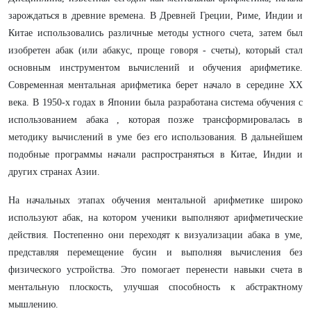
зарождаться в древние времена. В Древней Греции, Риме, Индии и
Китае использовались различные методы устного счета, затем был
изобретен абак (или абакус, проще говоря - счеты), который стал
основным инструментом вычислений и обучения арифметике.
Современная ментальная арифметика берет начало в середине XX
века. В 1950-х годах в Японии была разработана система обучения с
использованием абака , которая позже трансформировалась в
методику вычислений в уме без его использования. В дальнейшем
подобные программы начали распространяться в Китае, Индии и
других странах Азии.
На начальных этапах обучения ментальной арифметике широко
используют абак, на котором ученики выполняют арифметические
действия. Постепенно они переходят к визуализации абака в уме,
представляя перемещение бусин и выполняя вычисления без
физического устройства. Это помогает перенести навыки счета в
ментальную плоскость, улучшая способность к абстрактному
мышлению.