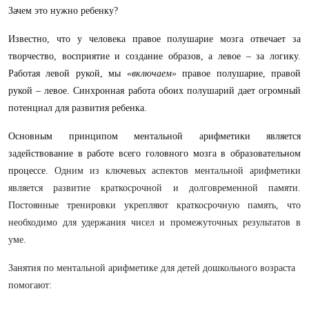
Зачем это нужно ребенку?
Известно, что у человека правое полушарие мозга отвечает за
творчество, восприятие и создание образов, а левое – за логику.
Работая левой рукой, мы
«включаем»
правое полушарие, правой
рукой – левое. Синхронная работа обоих полушарий дает огромный
потенциал для развития ребенка.
Основным принципом ментальной арифметики является
задействование в работе всего головного мозга в образовательном
процессе.
Одним из ключевых аспектов ментальной арифметики
является развитие краткосрочной и долговременной памяти.
Постоянные тренировки укрепляют краткосрочную память, что
необходимо для удержания чисел и промежуточных результатов в
уме.
Занятия по ментальной арифметике для детей дошкольного возраста
помогают: