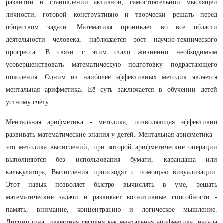
развитии и становлении активной, самостоятельной мыслящей
личности, готовой конструктивно и творчески решать перед
обществом задачи. Математика проникает во все области
деятельности человека, наблюдается рост научно-технического
прогресса. В связи с этим стало жизненно необходимым
усовершенствовать математическую подготовку подрастающего
поколения. Одним из наиболее эффективных методик является
ментальная арифметика. Её суть заключается в обучении детей
устному счёту.
Ментальная арифметика - методика, позволяющая эффективно
развивать математические знания у детей. Ментальная арифметика -
это методика вычислений, при которой арифметические операции
выполняются без использования бумаги, карандаша или
калькулятора, Вычисления происходят с помощью визуализации.
Этот навык позволяет быстро вычислять в уме, решать
математические задачи и развивает когнитивные способности -
память, внимание, концентрацию и логическое мышление.
Дисциплина, известная сегодня как ментальная арифметика, начала