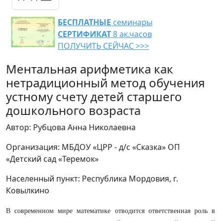
БЕСПЛАТНЫЕ
семинары
СЕРТИФИКАТ
8 ак.часов
ПОЛУЧИТЬ СЕЙЧАС >>>
Ментальная арифметика как
нетрадиционный метод обучения
устному счету детей старшего
дошкольного возраста
Автор: Рубцова Анна Николаевна
Организация: МБДОУ «ЦРР - д/с «Сказка» ОП
«Детский сад «Теремок»
Населенный пункт: Республика Мордовия, г.
Ковылкино
В современном мире математике отводится ответственная роль в