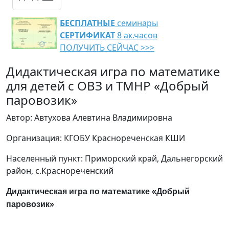
БЕСПЛАТНЫЕ
семинары
СЕРТИФИКАТ
8 ак.часов
ПОЛУЧИТЬ СЕЙЧАС >>>
Дидактическая игра по математике
для детей с ОВЗ и ТМНР «Добрый
паровозик»
Автор: Автухова Алевтина Владимировна
Организация: КГОБУ Краснореченская КШИ
Населенный пункт: Приморский край, Дальнегорский
район, с.Краснореченский
Дидактическая игра по математике «Добрый
паровозик»