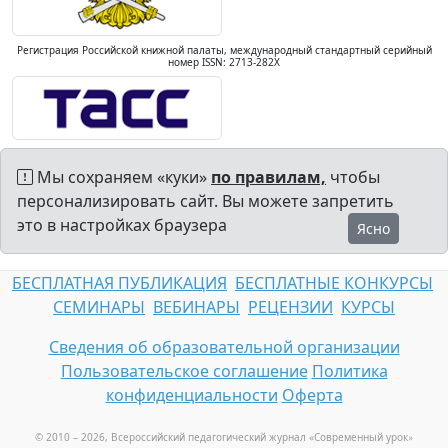
Регистрация Российской книжной палаты, международный стандартный серийный
номер ISSN: 2713-282X
Мы сохраняем «куки»
по правилам,
чтобы
персонализировать сайт. Вы можете запретить
это в настройках браузера
Ясно
БЕСПЛАТНАЯ ПУБЛИКАЦИЯ
БЕСПЛАТНЫЕ КОНКУРСЫ
СЕМИНАРЫ
ВЕБИНАРЫ
РЕЦЕНЗИИ
КУРСЫ
Сведения об образовательной организации
Пользовательское соглашение
Политика
конфиденциальности
Оферта
© 2010 – 2026, Всероссийский педагогический журнал «Современный урок
»