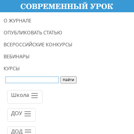
О ЖУРНАЛЕ
ОПУБЛИКОВАТЬ СТАТЬЮ
ВСЕРОССИЙСКИЕ КОНКУРСЫ
ВЕБИНАРЫ
КУРСЫ
Школа
ДОУ
ДОД