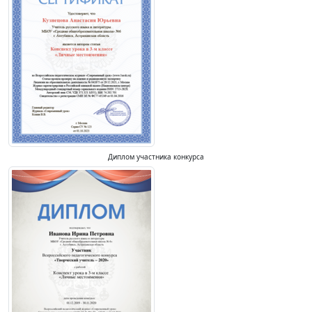
Диплом участника конкурса