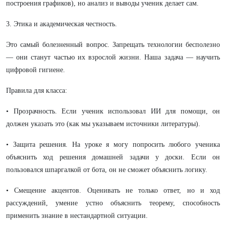
построения графиков), но анализ и выводы ученик делает сам.
3. Этика и академическая честность.
Это самый болезненный вопрос. Запрещать технологии бесполезно
— они станут частью их взрослой жизни. Наша задача — научить
цифровой гигиене.
Правила для класса:
• Прозрачность. Если ученик использовал ИИ для помощи, он
должен указать это (как мы указываем источники литературы).
• Защита решения. На уроке я могу попросить любого ученика
объяснить ход решения домашней задачи у доски. Если он
пользовался шпаргалкой от бота, он не сможет объяснить логику.
• Смещение акцентов. Оценивать не только ответ, но и ход
рассуждений, умение устно объяснить теорему, способность
применить знание в нестандартной ситуации.