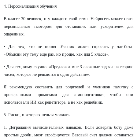
4. Персонализация обучения
В классе 30 человек, и у каждого свой темп. Нейросеть может стать
персональным тьютором для отстающих или ускорителем для
одаренных.
• Для тех, кто не понял: Ученик может спросить у чат-бота:
«Объясни эту тему еще раз, но проще, как для 5 класса».
• Для тех, кому скучно: «Предложи мне 3 сложные задачи на теорию
чисел, которые не решаются в одно действие».
Я рекомендую составить для родителей и учеников памятку с
проверенными промптами для самоподготовки, чтобы они
использовали ИИ как репетитора, а не как решебник.
5. Риски, о которых нельзя молчать
1. Деградация вычислительных навыков. Если доверять боту даже
простые дроби, мозг атрофируется. Базовый счет должен оставаться