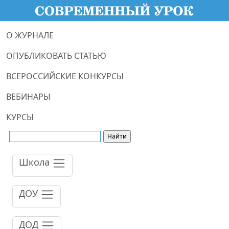
О ЖУРНАЛЕ
ОПУБЛИКОВАТЬ СТАТЬЮ
ВСЕРОССИЙСКИЕ КОНКУРСЫ
ВЕБИНАРЫ
КУРСЫ
Школа
ДОУ
ДОД