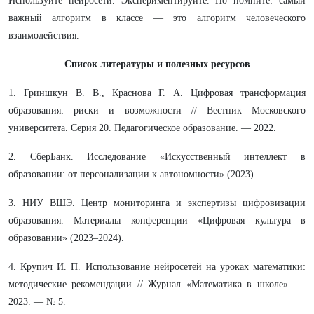
Используйте нейросети. Экспериментируйте. Но помните: самый
важный алгоритм в классе — это алгоритм человеческого
взаимодействия.
Список литературы и полезных ресурсов
1. Гриншкун В. В., Краснова Г. А. Цифровая трансформация
образования: риски и возможности // Вестник Московского
университета. Серия 20. Педагогическое образование. — 2022.
2. СберБанк. Исследование «Искусственный интеллект в
образовании: от персонализации к автономности» (2023).
3. НИУ ВШЭ. Центр мониторинга и экспертизы цифровизации
образования. Материалы конференции «Цифровая культура в
образовании» (2023–2024).
4. Крупич И. П. Использование нейросетей на уроках математики:
методические рекомендации // Журнал «Математика в школе». —
2023. — № 5.