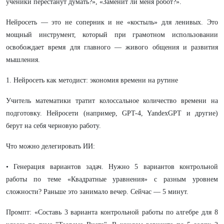
ученики перестанут думать?», «Заменит ли меня робот?».
Нейросеть — это не соперник и не «костыль» для ленивых. Это
мощный инструмент, который при грамотном использовании
освобождает время для главного — живого общения и развития
мышления.
1. Нейросеть как методист: экономия времени на рутине
Учитель математики тратит колоссальное количество времени на
подготовку. Нейросети (например, GPT-4, YandexGPT и другие)
берут на себя черновую работу.
Что можно делегировать ИИ:
• Генерация вариантов задач. Нужно 5 вариантов контрольной
работы по теме «Квадратные уравнения» с разным уровнем
сложности? Раньше это занимало вечер. Сейчас — 5 минут.
Промпт: «Составь 3 варианта контрольной работы по алгебре для 8