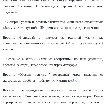
класса по теме "Теорема Виета". В каждом варианте по 5 задач: 2
базовых, 2 средних, 1 олимпиадного уровня. Предоставь ответы
отдельно».
• Сценарии уроков и реальные контексты. Дети часто спрашивают:
«Зачем мне это нужно?». ИИ помогает найти прикладное значение.
Промпт: «Придумай 5 примеров из реальной жизни, где
используется арифметическая прогрессия. Объясни доступно для 9
класса».
• Создание аналогий. Сложные абстрактные понятия (функции,
пределы, векторы) легче объяснить через метафоры.
Промпт: «Объясни понятие "производная" через аналогию со
скоростью автомобиля, чтобы понял гуманитарий».
Важное предупреждение: Нейросети часто ошибаются в
вычислениях! Они языковые модели, а не калькуляторы. Всегда
перепроверяйте числа и логику решений перед тем, как давать