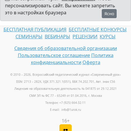
персонализировать сайт. Вы можете запретить
это в настройках браузера
Ясно
БЕСПЛАТНАЯ ПУБЛИКАЦИЯ
БЕСПЛАТНЫЕ КОНКУРСЫ
СЕМИНАРЫ
ВЕБИНАРЫ
РЕЦЕНЗИИ
КУРСЫ
Сведения об образовательной организации
Пользовательское соглашение
Политика
конфиденциальности
Оферта
© 2010 – 2026, Всероссийский педагогический журнал «Современный урок
»
ISSN: 2713 – 282X, УДК 371.321.1(051), ББК 74.202.701, Авт. знак С56
Лицензия на образовательную деятельность № 041875 от 29.12.2021
СМИ ЭЛ № ФС 77 – 65249 от 01.04.2016, г. Москва
Телефон: +7 (925) 664-32-11
E-mail: info@1urok.ru
16+