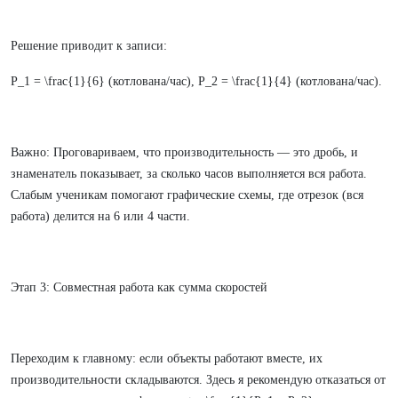
Решение приводит к записи:
P_1 = \frac{1}{6} (котлована/час), P_2 = \frac{1}{4} (котлована/час).
Важно: Проговариваем, что производительность — это дробь, и
знаменатель показывает, за сколько часов выполняется вся работа.
Слабым ученикам помогают графические схемы, где отрезок (вся
работа) делится на 6 или 4 части.
Этап 3: Совместная работа как сумма скоростей
Переходим к главному: если объекты работают вместе, их
производительности складываются. Здесь я рекомендую отказаться от