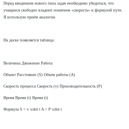
Перед введением нового типа задач необходимо убедиться, что
учащиеся свободно владеют понятием «скорость» и формулой пути.
Я использую приём аналогии.
На доске появляется таблица:
Величина Движение Работа
Объект Расстояние (S) Объем работы (A)
Скорость процесса Скорость (v) Производительность (P)
Время Время (t) Время (t)
Формула S = v \cdot t A = P \cdot t