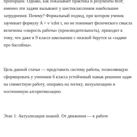
пропорций. Однако, как показывает практика и результаты ВПР,
именно эти задачи вызывают у шестиклассников наибольшие
затруднения. Почему? Формальный подход, при котором ученик
заучивает формулу A = v \cdot t, но не понимает физического смысла
величины «скорость работы» (производительность), приводит к
тому, что даже в 9 классе школьники с опаской берутся за «задачи
про бассейны».
Цель данной статьи — представить систему работы, позволяющую
сформировать у учеников 6 класса устойчивый навык решения задач
на совместную работу, опираясь на логику, визуализацию и
постепенную алгоритмизацию.
Этап 1: Актуализация знаний. От движения — к работе