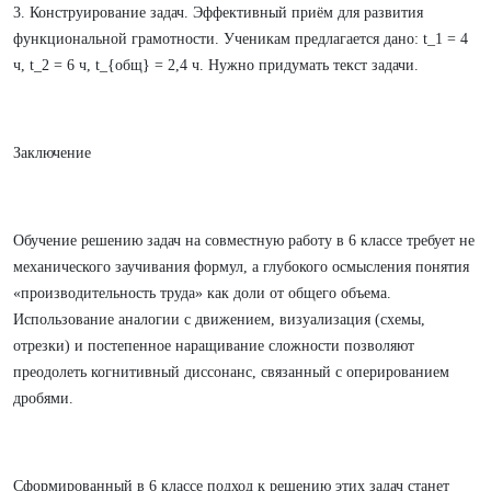
3. Конструирование задач. Эффективный приём для развития
функциональной грамотности. Ученикам предлагается дано: t_1 = 4
ч, t_2 = 6 ч, t_{общ} = 2,4 ч. Нужно придумать текст задачи.
Заключение
Обучение решению задач на совместную работу в 6 классе требует не
механического заучивания формул, а глубокого осмысления понятия
«производительность труда» как доли от общего объема.
Использование аналогии с движением, визуализация (схемы,
отрезки) и постепенное наращивание сложности позволяют
преодолеть когнитивный диссонанс, связанный с оперированием
дробями.
Сформированный в 6 классе подход к решению этих задач станет