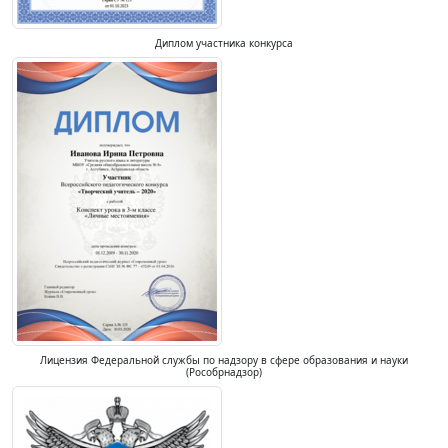
Диплом участника конкурса
Лицензия Федеральной службы по надзору в сфере образования и науки
(Рособрнадзор)