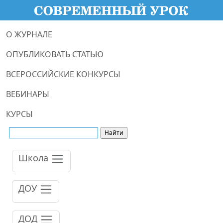
О ЖУРНАЛЕ
ОПУБЛИКОВАТЬ СТАТЬЮ
ВСЕРОССИЙСКИЕ КОНКУРСЫ
ВЕБИНАРЫ
КУРСЫ
Школа
ДОУ
ДОД