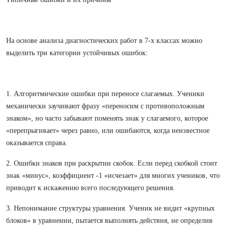
На основе анализа диагностических работ в 7-х классах можно
выделить три категории устойчивых ошибок:
1. Алгоритмические ошибки при переносе слагаемых. Ученики
механически заучивают фразу «переносим с противоположным
знаком», но часто забывают поменять знак у слагаемого, которое
«перепрыгивает» через равно, или ошибаются, когда неизвестное
оказывается справа.
2. Ошибки знаков при раскрытии скобок. Если перед скобкой стоит
знак «минус», коэффициент -1 «исчезает» для многих учеников, что
приводит к искажению всего последующего решения.
3. Непонимание структуры уравнения. Ученик не видит «крупных
блоков» в уравнении, пытается выполнять действия, не определив