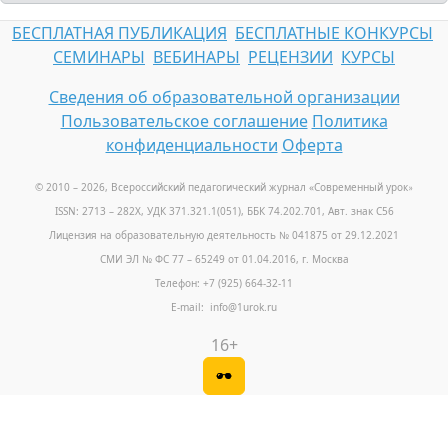
БЕСПЛАТНАЯ ПУБЛИКАЦИЯ
БЕСПЛАТНЫЕ КОНКУРСЫ
СЕМИНАРЫ
ВЕБИНАРЫ
РЕЦЕНЗИИ
КУРСЫ
Сведения об образовательной организации
Пользовательское соглашение
Политика
конфиденциальности
Оферта
© 2010 – 2026, Всероссийский педагогический журнал «Современный урок
»
ISSN: 2713 – 282X, УДК 371.321.1(051), ББК 74.202.701, Авт. знак С56
Лицензия на образовательную деятельность № 041875 от 29.12.2021
СМИ ЭЛ № ФС 77 – 65249 от 01.04.2016, г. Москва
Телефон: +7 (925) 664-32-11
E-mail: info@1urok.ru
16+