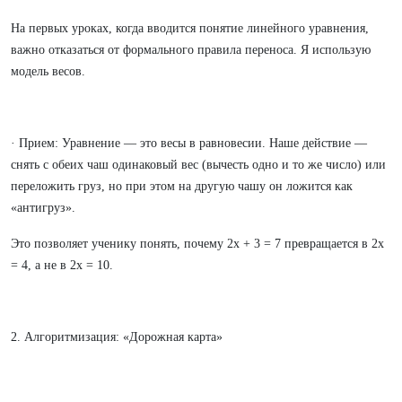
На первых уроках, когда вводится понятие линейного уравнения,
важно отказаться от формального правила переноса. Я использую
модель весов.
· Прием: Уравнение — это весы в равновесии. Наше действие —
снять с обеих чаш одинаковый вес (вычесть одно и то же число) или
переложить груз, но при этом на другую чашу он ложится как
«антигруз».
Это позволяет ученику понять, почему 2x + 3 = 7 превращается в 2x
= 4, а не в 2x = 10.
2. Алгоритмизация: «Дорожная карта»