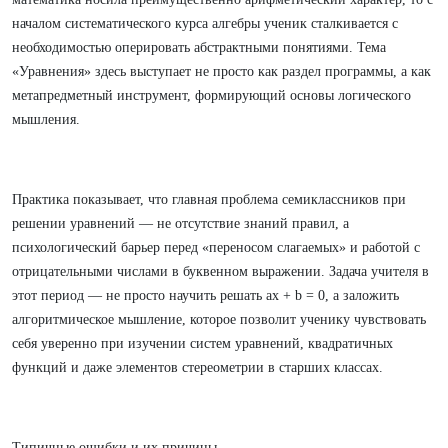
началом систематического курса алгебры ученик сталкивается с
необходимостью оперировать абстрактными понятиями. Тема
«Уравнения» здесь выступает не просто как раздел программы, а как
метапредметный инструмент, формирующий основы логического
мышления.
Практика показывает, что главная проблема семиклассников при
решении уравнений — не отсутствие знаний правил, а
психологический барьер перед «переносом слагаемых» и работой с
отрицательными числами в буквенном выражении. Задача учителя в
этот период — не просто научить решать ax + b = 0, а заложить
алгоритмическое мышление, которое позволит ученику чувствовать
себя уверенно при изучении систем уравнений, квадратичных
функций и даже элементов стереометрии в старших классах.
Типичные ошибки и их причины