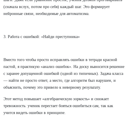
(сначала вслух, потом про себя) каждый шаг. Это формирует
нейронные связи, необходимые для автоматизма.
3. Работа с ошибкой: «Найди преступника»
Вместо того чтобы просто исправлять ошибки в тетради красной
пастой, я практикую «анализ ошибок». На доску выносится решение
с заранее допущенной ошибкой (одной из типичных). Задача класса
— найти не просто ответ, а место, где алгоритм был нарушен, и
объяснить, почему это привело к неверному результату.
Этот метод повышает «алгебраическую зоркость» и снижает
тревожность: ученик перестает бояться ошибиться сам, так как
учится видеть ошибки в принципе.