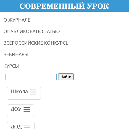
О ЖУРНАЛЕ
ОПУБЛИКОВАТЬ СТАТЬЮ
ВСЕРОССИЙСКИЕ КОНКУРСЫ
ВЕБИНАРЫ
КУРСЫ
Школа
ДОУ
ДОД