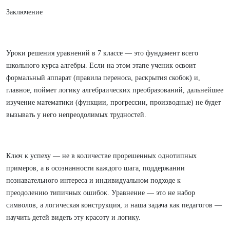
Заключение
Уроки решения уравнений в 7 классе — это фундамент всего
школьного курса алгебры. Если на этом этапе ученик освоит
формальный аппарат (правила переноса, раскрытия скобок) и,
главное, поймет логику алгебраических преобразований, дальнейшее
изучение математики (функции, прогрессии, производные) не будет
вызывать у него непреодолимых трудностей.
Ключ к успеху — не в количестве прорешенных однотипных
примеров, а в осознанности каждого шага, поддержании
познавательного интереса и индивидуальном подходе к
преодолению типичных ошибок. Уравнение — это не набор
символов, а логическая конструкция, и наша задача как педагогов —
научить детей видеть эту красоту и логику.