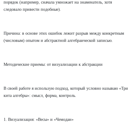
порядок (например, сначала умножает на знаменатель, хотя
следовало привести подобные).
Причина: в основе этих ошибок лежит разрыв между конкретным
(числовым) опытом и абстрактной алгебраической записью.
Методические приемы: от визуализации к абстракции
В своей работе я использую подход, который условно называю «Три
кита алгебры»: смысл, форма, контроль.
1. Визуализация: «Весы» и «Чемодан»