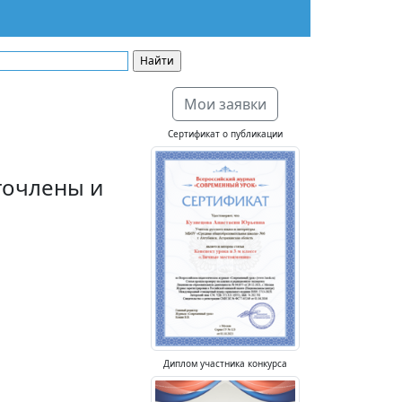
Мои заявки
Сертификат о публикации
гочлены и
Диплом участника конкурса