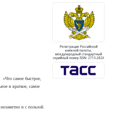
Регистрация Российской
книжной палаты,
международный стандартный
серийный номер ISSN: 2713-282X
и «Что самое быстрое,
ное и краткое, самое
 незаметно и с пользой.