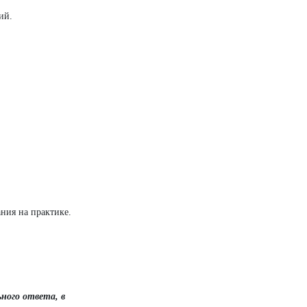
ий.
ния на практике.
ьного ответа, в