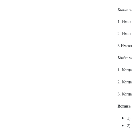
Какие ч
1. Имею
2. Имею
3.Имею
Когда м
1. Когд
2. Когд
3. Когд
Вставь
1)
2)