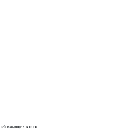
ней входящих в него