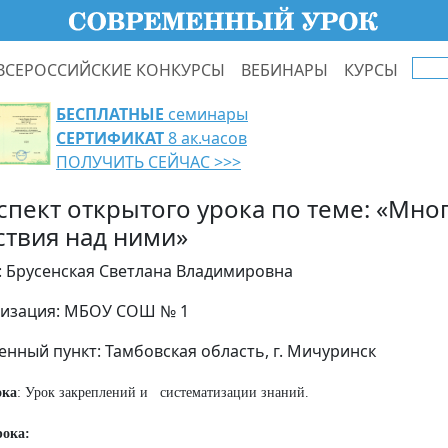
ВСЕРОССИЙСКИЕ КОНКУРСЫ
ВЕБИНАРЫ
КУРСЫ
БЕСПЛАТНЫЕ
семинары
СЕРТИФИКАТ
8 ак.часов
ПОЛУЧИТЬ СЕЙЧАС >>>
спект открытого урока по теме: «Мно
ствия над ними»
: Брусенская Светлана Владимировна
изация: МБОУ СОШ № 1
енный пункт: Тамбовская область, г. Мичуринск
ока
: Урок закреплений и систематизации знаний.
рока: