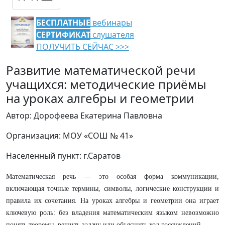
БЕСПЛАТНЫЕ
вебинары
СЕРТИФИКАТ
слушателя
ПОЛУЧИТЬ СЕЙЧАС >>>
Развитие математической речи
учащихся: методические приёмы
на уроках алгебры и геометрии
Автор: Дорофеева Екатерина Павловна
Организация: МОУ «СОШ № 41»
Населенный пункт: г.Саратов
Математическая речь — это особая форма коммуникации,
включающая точные термины, символы, логические конструкции и
правила их сочетания. На уроках алгебры и геометрии она играет
ключевую роль: без владения математическим языком невозможно
понять теоремы, решить задачу или объяснить ход рассуждений.