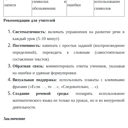
символах и
использование
записи
ошибки
обозначениях
символов
Рекомендации для учителей
Систематичность:
включать упражнения на развитие речи в
каждый урок (5–10 минут).
Постепенность:
начинать с простых заданий (воспроизведение
определений), переходить к сложным (самостоятельное
составление текстов).
Обратная связь:
комментировать ответы учеников, указывая
на ошибки и удачные формулировки.
Визуальная поддержка:
использовать плакаты с ключевыми
фразами («Если …, то …», «Следовательно, …»).
Создание речевой среды:
поощрять использование
математического языка не только на уроках, но и во внеурочной
деятельности.
Заключение