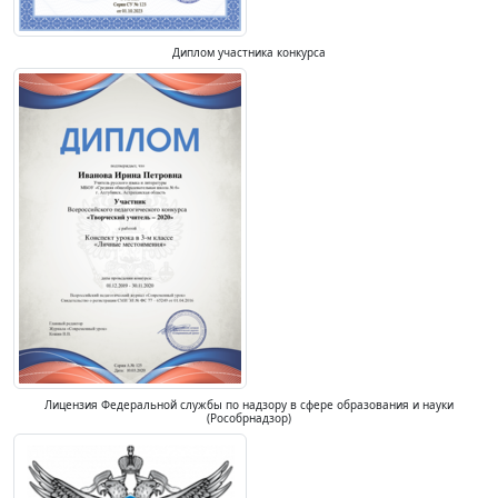
Диплом участника конкурса
Лицензия Федеральной службы по надзору в сфере образования и науки
(Рособрнадзор)