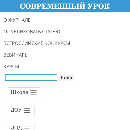
О ЖУРНАЛЕ
ОПУБЛИКОВАТЬ СТАТЬЮ
ВСЕРОССИЙСКИЕ КОНКУРСЫ
ВЕБИНАРЫ
КУРСЫ
Школа
ДОУ
ДОД