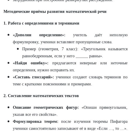
Методические приёмы развития математической речи
1. Работа с определениями и терминами
«Дополни определение»:
учитель даёт неполную
формулировку, ученики вставляют пропущенные слова.
Пример (геометрия, 7 класс): «Треугольник называется
равнобедренным, если у него ______ равны».
«Найди ошибку»:
предлагаются неверные или неточные
определения, нужно исправить их.
«Составь глоссарий»:
ученики создают словарь терминов по
теме с краткими пояснениями и примерами.
2. Составление математических текстов
Описание геометрических фигур:
«Опиши прямоугольник,
указав все его свойства».
Формулировка теорем:
после изучения теоремы Пифагора
ученики самостоятельно записывают её в виде «Если …, то …».