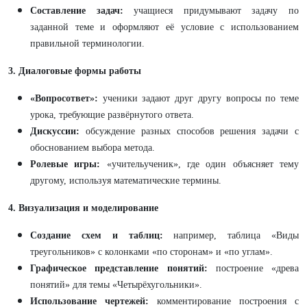
Составление задач:
учащиеся придумывают задачу по
заданной теме и оформляют её условие с использованием
правильной терминологии.
3. Диалоговые формы работы
«Вопросответ»:
ученики задают друг другу вопросы по теме
урока, требующие развёрнутого ответа.
Дискуссии:
обсуждение разных способов решения задачи с
обоснованием выбора метода.
Ролевые игры:
«учительученик», где один объясняет тему
другому, используя математические термины.
4. Визуализация и моделирование
Создание схем и таблиц:
например, таблица «Виды
треугольников» с колонками «по сторонам» и «по углам».
Графическое представление понятий:
построение «древа
понятий» для темы «Четырёхугольники».
Использование чертежей:
комментирование построения с