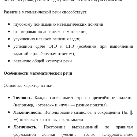
Развитие математической речи способствует:
глубокому пониманию математических понятий;
формированию логического мышления;
улучшению навыков решения задач;
успешной сдаче ОГЭ и ЕГЭ (особенно при выполнении
заданий с развёрнутым ответом);
развитию общей культуры речи.
Особенности математической речи
Основные характеристики:
Точность.
Каждое слово имеет строго определённое значение
(например, «отрезок» и «луч» — разные понятия).
Лаконичность.
Использование символов и сокращений (∈, ∥,
⇒) позволяет кратко выражать мысли.
Логичность.
Построение высказываний по правилам
формальной логики («если… то…», «следовательно»,