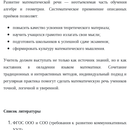
Развитие математической речи — неотъемлемая часть обучения
алгебре и геометрии. Систематическое применение описанных
приёмов позволяет:
повысить качество усвоения теоретического материала;
научить учащихся грамотно излагать свои мысли;
подготовить школьников к успешной сдаче экзаменов;
сформировать культуру математического мышления.
Учитель должен выступать не только как источник знаний, но и как
наставник в овладении языком математики. Сочетание
традиционных и интерактивных методов, индивидуальный подход и
регулярная практика помогут сделать математическую речь учеников
точной, логичной и уверенной.
Список литературы
ФГОС ООО и СОО (требования к развитию коммуникативных
УУД).