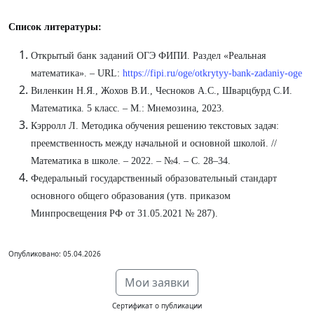
Список литературы:
Открытый банк заданий ОГЭ ФИПИ. Раздел «Реальная
математика». – URL:
https://fipi.ru/oge/otkrytyy-bank-zadaniy-oge
Виленкин Н.Я., Жохов В.И., Чесноков А.С., Шварцбурд С.И.
Математика. 5 класс. – М.: Мнемозина, 2023.
Кэрролл Л. Методика обучения решению текстовых задач:
преемственность между начальной и основной школой. //
Математика в школе. – 2022. – №4. – С. 28–34.
Федеральный государственный образовательный стандарт
основного общего образования (утв. приказом
Минпросвещения РФ от 31.05.2021 № 287).
Опубликовано: 05.04.2026
Мои заявки
Сертификат о публикации