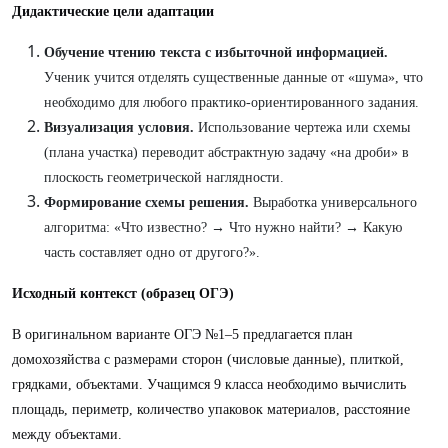
Дидактические цели адаптации
Обучение чтению текста с избыточной информацией.
Ученик учится отделять существенные данные от «шума», что
необходимо для любого практико-ориентированного задания.
Визуализация условия.
Использование чертежа или схемы
(плана участка) переводит абстрактную задачу «на дроби» в
плоскость геометрической наглядности.
Формирование схемы решения.
Выработка универсального
алгоритма: «Что известно? → Что нужно найти? → Какую
часть составляет одно от другого?».
Исходный контекст (образец ОГЭ)
В оригинальном варианте ОГЭ №1–5 предлагается план
домохозяйства с размерами сторон (числовые данные), плиткой,
грядками, объектами. Учащимся 9 класса необходимо вычислить
площадь, периметр, количество упаковок материалов, расстояние
между объектами.