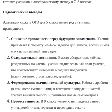
готовит учеников к алгебраическому методу в 7–8 классах.
Педагогические выводы
Адаптация сюжета ОГЭ для 5 класса имеет ряд значимых
преимуществ:
Снижение тревожности перед будущими экзаменами.
Ученик
привыкает к формату «№1–5» задолго до 9 класса, воспринимая
его как привычный тип задач.
Содержательная мотивация.
Вместо абстрактных «яблок,
разделенных на части», ученик видит реальный план участка,
что соответствует интересам младших подростков
(планирование, строительство, дизайн).
Формирование вычислительной культуры.
Работа с дробями
(в том числе смешанными) в контексте площадей и частей
требует внимательности и развивает навык самоконтроля.
Преемственность.
В 9 классе учителю не придется заново
учить детей читать чертежи и переводить текст в