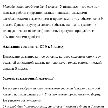
Методическая проблема для 5 класса:
У пятиклассников еще нет
навыков работы с иррациональными числами, сложными
алгебраическими выражениями и процентами в том объеме, как в 9
классе. Однако структура сюжета (объекты на плане, сравнение
площадей, части от целого) полностью доступна при работе с
обыкновенными дробями.
Адаптация условия: от ОГЭ к 5 классу
Представим адаптированное условие, которое сохраняет структуру
реальной жизненной задачи, но использует только математический
аппарат 5 класса.
Условие (раздаточный материал):
На рисунке изображён план земельного участка (сторона каждой
клетки на плане равна 2 м). Участок имеет прямоугольную форму.
На участке расположены:
1) жилой дом (прямоугольник, занимает 4 клетки в длину и 3 клетки