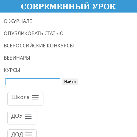
О ЖУРНАЛЕ
ОПУБЛИКОВАТЬ СТАТЬЮ
ВСЕРОССИЙСКИЕ КОНКУРСЫ
ВЕБИНАРЫ
КУРСЫ
Школа
ДОУ
ДОД