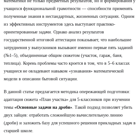
математики не только предметных результатов, но и формирования у
учащихся функциональной грамотности — способности применять
полученные знания в нестандартных, жизненных ситуациях. Одним
из эффективных инструментов здесь выступают практико-
ориентированные задачи. Однако анализ результатов
государственной итоговой аттестации показывает, что наибольшие
затруднения у выпускников вызывают именно первые пять заданий
(№1–5), объединенные общим сюжетом (участок, гараж, баня,
теплица). Корень проблемы часто кроется в том, что в 5–6 классах
учащиеся не овладевают навыком «узнавания» математической
модели в описании бытовой ситуации.
В данной статье предлагается методика опережающей подготовки:
адаптация сюжета «План участка» для 5-классников при изучении
темы
«Основные задачи на дроби»
. Такой подход позволяет убить
двух зайцев: отработать сложнейшую вычислительную линию
(дроби) и заложить базу для успешного решения прикладных задач в
старшей школе.