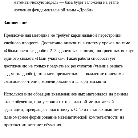
математическую модель — база будет заложена на этапе
изучения фундаментальной темы «Дроби».
Заключение
Предложенная методика не требует кардинальной перестройки
учебного процесса. Достаточно включить в систему уроков по теме
«Обыкновенные дроби» 2–3 сдвоенных занятия, построенных вокруг
единого сюжета «План участка». Такая работа способствует
достижению не только предметных результатов (умение решать
задачи на дроби), но и метапредметных — овладение приемами
смыслового чтения, моделирования и алгоритмизации.
Использование образцов экзаменационных материалов на раннем
этапе обучения, при условии их правильной методической
адаптации, превращает подготовку к ОГЭ из «натаскивания» в
планомерное формирование математической компетентности на
протяжении всех лет обучения.