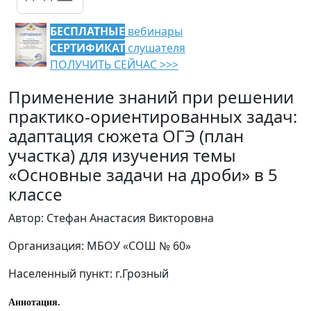
БЕСПЛАТНЫЕ
вебинары
СЕРТИФИКАТ
слушателя
ПОЛУЧИТЬ СЕЙЧАС >>>
Применение знаний при решении
практико-ориентированных задач:
адаптация сюжета ОГЭ (план
участка) для изучения темы
«Основные задачи на дроби» в 5
классе
Автор: Стефан Анастасия Викторовна
Организация: МБОУ «СОШ № 60»
Населенный пункт: г.Грозный
Аннотация.