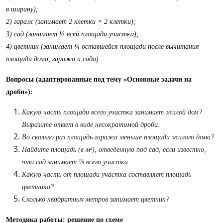
в ширину);
2) гараж (занимает 2 клетки × 2 клетки);
3) сад (занимает ⅓ всей площади участка);
4) цветник (занимает ¼ оставшейся площади после вычитания
площади дома, гаража и сада).
Вопросы (адаптированные под тему «Основные задачи на
дроби»):
Какую часть площади всего участка занимает жилой дом?
Выразите ответ в виде несократимой дроби.
Во сколько раз площадь гаража меньше площади жилого дома?
Найдите площадь (в м²), отведённую под сад, если известно,
что сад занимает ⅓ всего участка.
Какую часть от площади участка составляет площадь
цветника?
Сколько квадратных метров занимает цветник?
Методика работы: решение по схеме