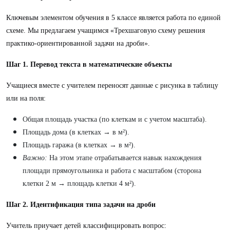
Ключевым элементом обучения в 5 классе является работа по единой
схеме. Мы предлагаем учащимся «Трехшаговую схему решения
практико-ориентированной задачи на дроби».
Шаг 1. Перевод текста в математические объекты
Учащиеся вместе с учителем переносят данные с рисунка в таблицу
или на поля:
Общая площадь участка (по клеткам и с учетом масштаба).
Площадь дома (в клетках → в м²).
Площадь гаража (в клетках → в м²).
Важно:
На этом этапе отрабатывается навык нахождения
площади прямоугольника и работа с масштабом (сторона
клетки 2 м → площадь клетки 4 м²).
Шаг 2. Идентификация типа задачи на дроби
Учитель приучает детей классифицировать вопрос: