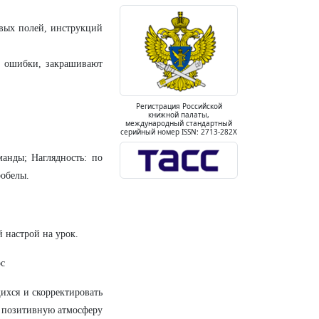
овых полей, инструкций
т ошибки, закрашивают
Регистрация Российской
книжной палаты,
международный стандартный
серийный номер ISSN: 2713-282X
манды; Наглядность: по
робелы.
 настрой на урок.
с
ихся и скорректировать
е позитивную атмосферу