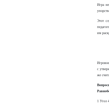
Игра не
упорств
Этот с
педагог
им раск
Игровое
с утвер
же счит
Вопрос
Равноб
1 Угол 