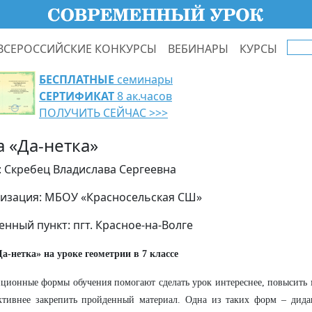
ВСЕРОССИЙСКИЕ КОНКУРСЫ
ВЕБИНАРЫ
КУРСЫ
БЕСПЛАТНЫЕ
семинары
СЕРТИФИКАТ
8 ак.часов
ПОЛУЧИТЬ СЕЙЧАС >>>
а «Да-нетка»
: Скребец Владислава Сергеевна
изация: МБОУ «Красносельская СШ»
енный пункт: пгт. Красное-на-Волге
а-нетка» на уроке геометрии в 7 классе
ционные формы обучения помогают сделать урок интереснее, повысить
тивнее закрепить пройденный материал. Одна из таких форм – дидак