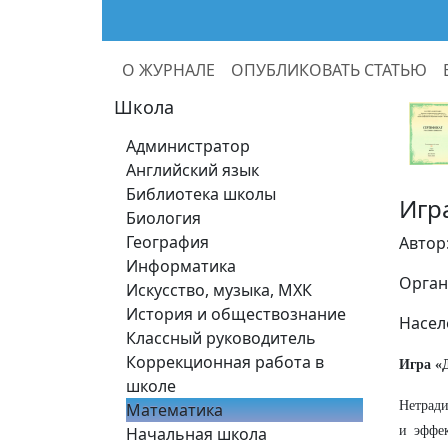
О ЖУРНАЛЕ
ОПУБЛИКОВАТЬ СТАТЬЮ
Школа
Администратор
Английский язык
Библиотека школы
Игр
Биология
География
Автор
Информатика
Орган
Искусство, музыка, МХК
История и обществознание
Насел
Классный руководитель
Коррекционная работа в
Игра «Д
школе
Нетради
Математика
Начальная школа
и эффек