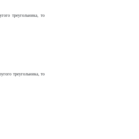
угого треугольника, то
ругого треугольника, то