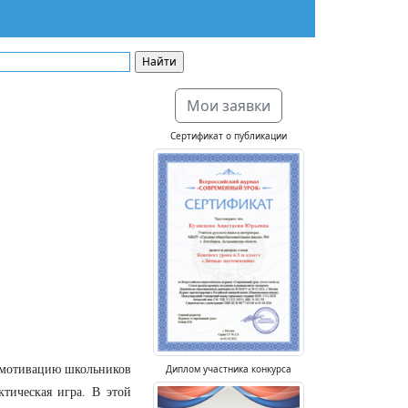
Мои заявки
Сертификат о публикации
Диплом участника конкурса
 мотивацию школьников
тическая игра. В этой