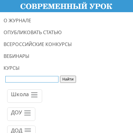
О ЖУРНАЛЕ
ОПУБЛИКОВАТЬ СТАТЬЮ
ВСЕРОССИЙСКИЕ КОНКУРСЫ
ВЕБИНАРЫ
КУРСЫ
Школа
ДОУ
ДОД