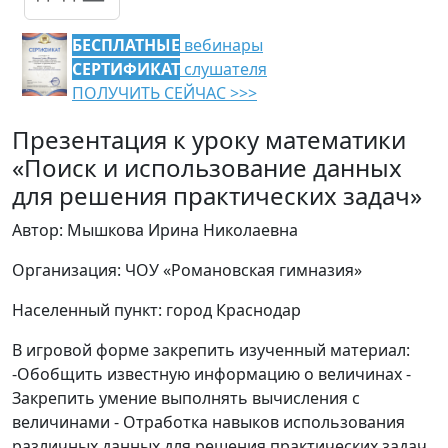
БЕСПЛАТНЫЕ
вебинары
СЕРТИФИКАТ
слушателя
ПОЛУЧИТЬ СЕЙЧАС >>>
Презентация к уроку математики
«Поиск и использование данных
для решения практических задач»
Автор: Мышкова Ирина Николаевна
Организация: ЧОУ «Романовская гимназия»
Населенный пункт: город Краснодар
В игровой форме закрепить изученный материал:
-Обобщить известную информацию о величинах -
Закрепить умение выполнять вычисления с
величинами - Отработка навыков использования
различных данных для решения практических задач.