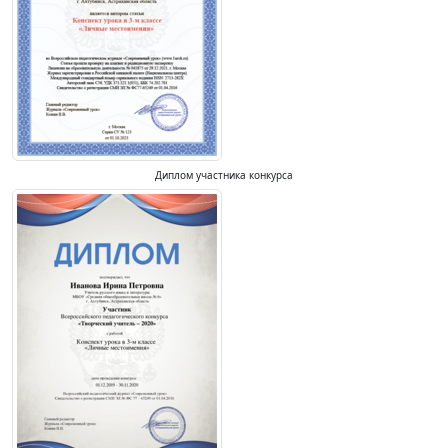
Диплом участника конкурса