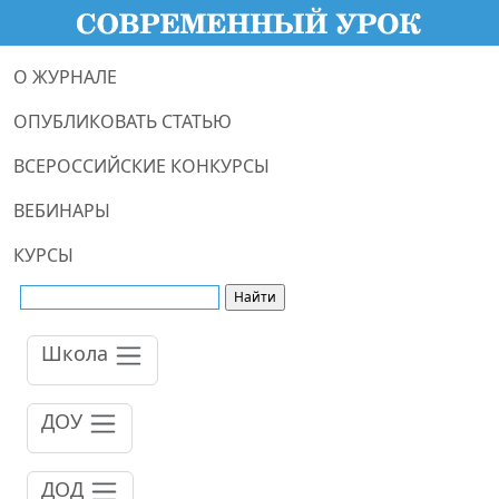
О ЖУРНАЛЕ
ОПУБЛИКОВАТЬ СТАТЬЮ
ВСЕРОССИЙСКИЕ КОНКУРСЫ
ВЕБИНАРЫ
КУРСЫ
Школа
ДОУ
ДОД