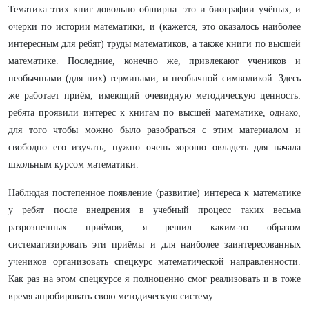
Тематика этих книг довольно обширна: это и биографии учёных, и
очерки по истории математики, и (кажется, это оказалось наиболее
интересным для ребят) труды математиков, а также книги по высшей
математике. Последние, конечно же, привлекают учеников и
необычными (для них) терминами, и необычной символикой. Здесь
же работает приём, имеющий очевидную методическую ценность:
ребята проявили интерес к книгам по высшей математике, однако,
для того чтобы можно было разобраться с этим материалом и
свободно его изучать, нужно очень хорошо овладеть для начала
школьным курсом математики.
Наблюдая постепенное появление (развитие) интереса к математике
у ребят после внедрения в учебный процесс таких весьма
разрозненных приёмов, я решил каким-то образом
систематизировать эти приёмы и для наиболее заинтересованных
учеников организовать спецкурс математической направленности.
Как раз на этом спецкурсе я полноценно смог реализовать и в тоже
время апробировать свою методическую систему.