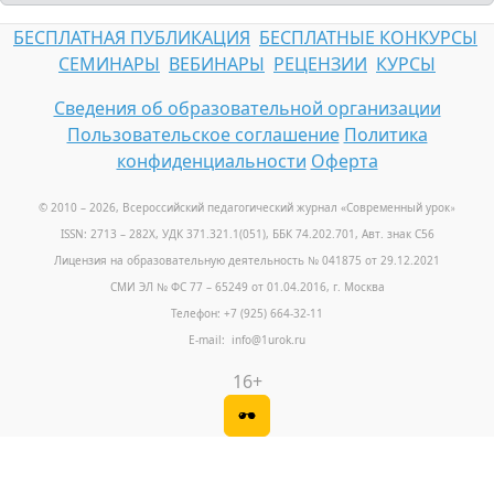
БЕСПЛАТНАЯ ПУБЛИКАЦИЯ
БЕСПЛАТНЫЕ КОНКУРСЫ
СЕМИНАРЫ
ВЕБИНАРЫ
РЕЦЕНЗИИ
КУРСЫ
Сведения об образовательной организации
Пользовательское соглашение
Политика
конфиденциальности
Оферта
© 2010 – 2026, Всероссийский педагогический журнал «Современный урок
»
ISSN: 2713 – 282X, УДК 371.321.1(051), ББК 74.202.701, Авт. знак С56
Лицензия на образовательную деятельность № 041875 от 29.12.2021
СМИ ЭЛ № ФС 77 – 65249 от 01.04.2016, г. Москва
Телефон: +7 (925) 664-32-11
E-mail: info@1urok.ru
16+