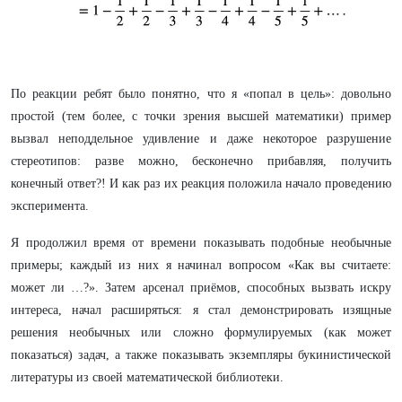
По реакции ребят было понятно, что я «попал в цель»: довольно
простой (тем более, с точки зрения высшей математики) пример
вызвал неподдельное удивление и даже некоторое разрушение
стереотипов: разве можно, бесконечно прибавляя, получить
конечный ответ?! И как раз их реакция положила начало проведению
эксперимента.
Я продолжил время от времени показывать подобные необычные
примеры; каждый из них я начинал вопросом «Как вы считаете:
может ли …?». Затем арсенал приёмов, способных вызвать искру
интереса, начал расширяться: я стал демонстрировать изящные
решения необычных или сложно формулируемых (как может
показаться) задач, а также показывать экземпляры букинистической
литературы из своей математической библиотеки.