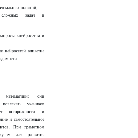
ентальных понятий;
 сложных задач и
запросы кнейросетям и
е нейросетей влияетна
ходимости.
 математики: они
 вовлекать учеников
ует осторожности и
ние и самостоятельное
нтов. При грамотном
мулом для развития