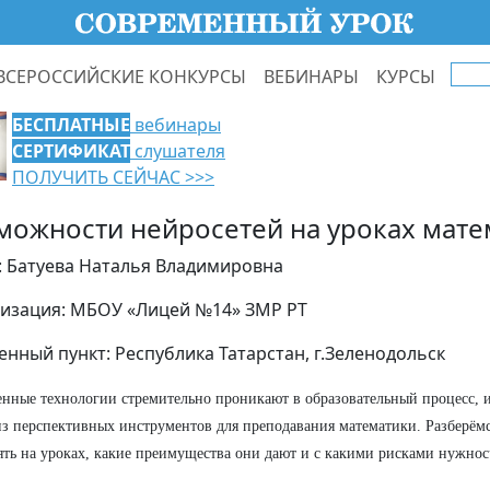
ВСЕРОССИЙСКИЕ КОНКУРСЫ
ВЕБИНАРЫ
КУРСЫ
БЕСПЛАТНЫЕ
вебинары
СЕРТИФИКАТ
слушателя
ПОЛУЧИТЬ СЕЙЧАС >>>
можности нейросетей на уроках мате
: Батуева Наталья Владимировна
изация: МБОУ «Лицей №14» ЗМР РТ
енный пункт: Республика Татарстан, г.Зеленодольск
нные технологии стремительно проникают в образовательный процесс, и
з перспективных инструментов для преподавания математики. Разберём
ть на уроках, какие преимущества они дают и с какими рисками нужнос