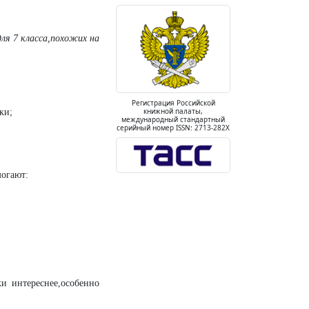
для 7 класса,похожих на
Регистрация Российской
книжной палаты,
ки;
международный стандартный
серийный номер ISSN: 2713-282X
огают:
и интереснее,особенно