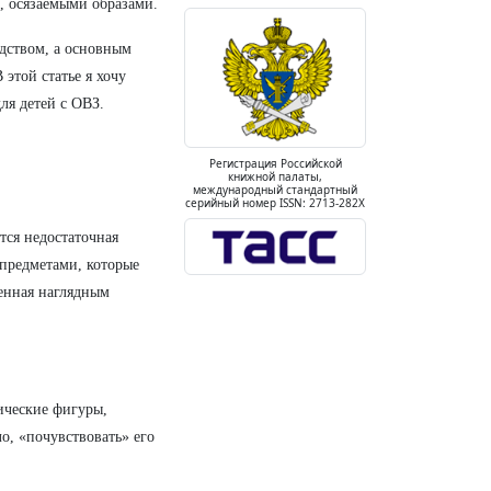
, осязаемыми образами.
дством, а основным
 этой статье я хочу
ля детей с ОВЗ.
Регистрация Российской
книжной палаты,
международный стандартный
серийный номер ISSN: 2713-282X
ся недостаточная
предметами, которые
ленная наглядным
ические фигуры,
о, «почувствовать» его