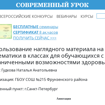
ВСЕРОССИЙСКИЕ КОНКУРСЫ
ВЕБИНАРЫ
КУРСЫ
БЕСПЛАТНЫЕ
семинары
СЕРТИФИКАТ
8 ак.часов
ПОЛУЧИТЬ СЕЙЧАС >>>
ользование наглядного материала на
ематики в классах для обучающихся с
аниченными возможностями здоровь
: Гудкова Наталья Анатольевна
изация: ГБОУ СОШ №215 Фрунзенского района
енный пункт: г.Санкт-Петербург
Аннотация