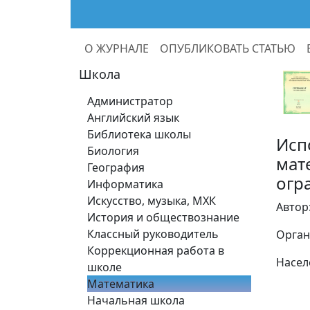
О ЖУРНАЛЕ
ОПУБЛИКОВАТЬ СТАТЬЮ
Школа
Администратор
Английский язык
Библиотека школы
Исп
Биология
мат
География
огр
Информатика
Искусство, музыка, МХК
Автор
История и обществознание
Классный руководитель
Орган
Коррекционная работа в
Насел
школе
Математика
Начальная школа