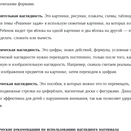
рическими формами.
зительная наглядность.
Это картинки, рисунки, плакаты, схемы, табли
и темы «Решение задач» я использую сюжетные картинки, на которых и
 Ребенок видит три яблока на одной картинке и два яблока на другой — е
делать: сложить или вычесть.
ическая наглядность.
Это цифры, знаки действий, формулы, условные 
ческой наглядности нужно переходить постепенно, только после того, ка
ную и изобразительную наглядность. Например, сначала считаем реальны
 изображения предметов на картинке, затем переходим к цифрам.
ческая наглядность.
Это пособия, в которых можно что-то перемещать, 
подвижные стрелки на циферблате, магнитные доски с фигурками. Дина
о эффективна для детей с нарушением внимания, так как позволяет удерж
я.
ческие рекомендации по использованию наглядного материала