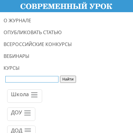
О ЖУРНАЛЕ
ОПУБЛИКОВАТЬ СТАТЬЮ
ВСЕРОССИЙСКИЕ КОНКУРСЫ
ВЕБИНАРЫ
КУРСЫ
Школа
ДОУ
ДОД