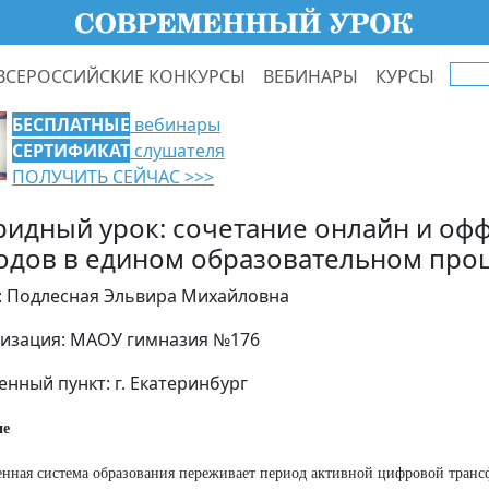
ВСЕРОССИЙСКИЕ КОНКУРСЫ
ВЕБИНАРЫ
КУРСЫ
БЕСПЛАТНЫЕ
вебинары
СЕРТИФИКАТ
слушателя
ПОЛУЧИТЬ СЕЙЧАС >>>
ридный урок: сочетание онлайн и оф
одов в едином образовательном про
: Подлесная Эльвира Михайловна
изация: МАОУ гимназия №176
енный пункт: г. Екатеринбург
ие
нная система образования переживает период активной цифровой транс