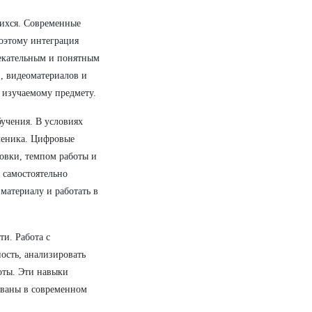
ихся. Современные
оэтому интеграция
лекательным и понятным
, видеоматериалов и
 изучаемому предмету.
учения. В условиях
ченика. Цифровые
овки, темпом работы и
 самостоятельно
материалу и работать в
ти. Работа с
ость, анализировать
оты. Эти навыки
ваны в современном