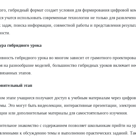
ого, гибридный формат создает условия для формирования цифровой ко
я учатся использовать современные технологии не только для развлечени
 задач, поиска информации, совместной работы и представления результ
ности.
ура гибридного урока
вность гибридного урока во многом зависит от грамотного проектирова
я на разнообразие моделей, большинство гибридных уроков включает не
вязанных этапов.
овительный этап
ом этапе учащиеся получают доступ к учебным материалам через цифров
мы. Это могут быть видеолекции, интерактивные презентации, электрон
ции или дополнительные материалы для самостоятельного изучения.
ительное знакомство с содержанием позволяет школьникам прийти на у
вленными к обсуждению темы и выполнению практических заданий. Так