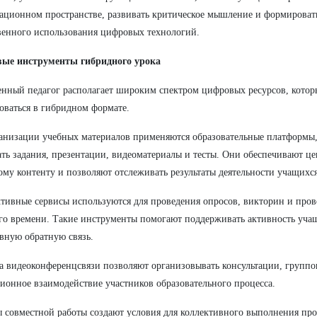
ционном пространстве, развивать критическое мышление и формироват
венного использования цифровых технологий.
ые инструменты гибридного урока
нный педагог располагает широким спектром цифровых ресурсов, котор
оваться в гибридном формате.
анизации учебных материалов применяются образовательные платформы
ть задания, презентации, видеоматериалы и тесты. Они обеспечивают ц
ому контенту и позволяют отслеживать результаты деятельности учащихся
тивные сервисы используются для проведения опросов, викторин и про
го времени. Такие инструменты помогают поддерживать активность уча
вную обратную связь.
а видеоконференцсвязи позволяют организовывать консультации, групп
ионное взаимодействие участников образовательного процесса.
 совместной работы создают условия для коллективного выполнения про