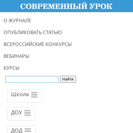
О ЖУРНАЛЕ
ОПУБЛИКОВАТЬ СТАТЬЮ
ВСЕРОССИЙСКИЕ КОНКУРСЫ
ВЕБИНАРЫ
КУРСЫ
Школа
ДОУ
ДОД