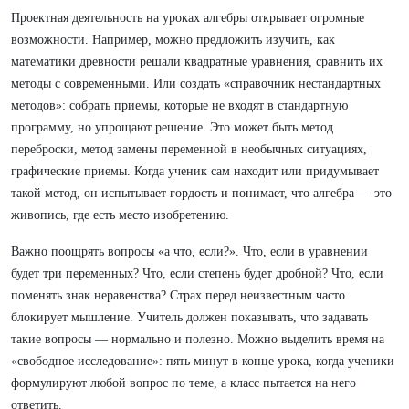
Проектная деятельность на уроках алгебры открывает огромные
возможности. Например, можно предложить изучить, как
математики древности решали квадратные уравнения, сравнить их
методы с современными. Или создать «справочник нестандартных
методов»: собрать приемы, которые не входят в стандартную
программу, но упрощают решение. Это может быть метод
переброски, метод замены переменной в необычных ситуациях,
графические приемы. Когда ученик сам находит или придумывает
такой метод, он испытывает гордость и понимает, что алгебра — это
живопись, где есть место изобретению.
Важно поощрять вопросы «а что, если?». Что, если в уравнении
будет три переменных? Что, если степень будет дробной? Что, если
поменять знак неравенства? Страх перед неизвестным часто
блокирует мышление. Учитель должен показывать, что задавать
такие вопросы — нормально и полезно. Можно выделить время на
«свободное исследование»: пять минут в конце урока, когда ученики
формулируют любой вопрос по теме, а класс пытается на него
ответить.