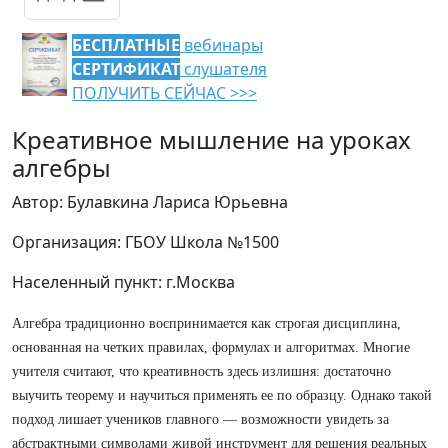
БЕСПЛАТНЫЕ
вебинары
СЕРТИФИКАТ
слушателя
ПОЛУЧИТЬ СЕЙЧАС >>>
Креативное мышление на уроках
алгебры
Автор: Булавкина Лариса Юрьевна
Организация: ГБОУ Школа №1500
Населенный пункт: г.Москва
Алгебра традиционно воспринимается как строгая дисциплина,
основанная на четких правилах, формулах и алгоритмах. Многие
учителя считают, что креативность здесь излишня: достаточно
выучить теорему и научиться применять ее по образцу. Однако такой
подход лишает учеников главного — возможности увидеть за
абстрактными символами живой инструмент для решения реальных