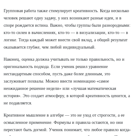
Групповая работа также стимулирует креативность. Когда несколько
человек решают одну задачу, у них возникают разные идеи, и в
споре рождается истина. Важно, чтобы группы были разнородными:
кто-то силен в вычислениях, кто-то — в визуализации, кто-то — в
логике. Тогда каждый может внести свой вклад, а общий результат
оказывается глубже, чем любой индивидуальный.
Наконец, оценка должна учитывать не только правильность, но и
оригинальность подхода. Если ученик решил уравнение
нестандартным способом, пусть даже более длинным, это
заслуживает похвалы. Можно ввести номинацию «самое
неожиданное решение недели» или «лучшая математическая
история». Это создает атмосферу, в которой креативность ценится, а
не подавляется.
Креативное мышление в алгебре — это не уход от строгости, а ее
осмысленное применение. Формулы и правила остаются, но они
перестают быть догмой. Ученик понимает, что любое правило когда-