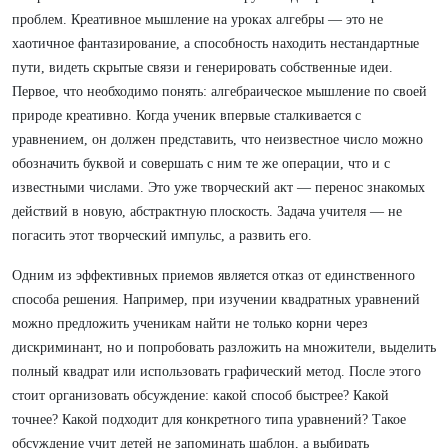
проблем. Креативное мышление на уроках алгебры — это не
хаотичное фантазирование, а способность находить нестандартные
пути, видеть скрытые связи и генерировать собственные идеи.
Первое, что необходимо понять: алгебраическое мышление по своей
природе креативно. Когда ученик впервые сталкивается с
уравнением, он должен представить, что неизвестное число можно
обозначить буквой и совершать с ним те же операции, что и с
известными числами. Это уже творческий акт — перенос знакомых
действий в новую, абстрактную плоскость. Задача учителя — не
погасить этот творческий импульс, а развить его.
Одним из эффективных приемов является отказ от единственного
способа решения. Например, при изучении квадратных уравнений
можно предложить ученикам найти не только корни через
дискриминант, но и попробовать разложить на множители, выделить
полный квадрат или использовать графический метод. После этого
стоит организовать обсуждение: какой способ быстрее? Какой
точнее? Какой подходит для конкретного типа уравнений? Такое
обсуждение учит детей не запоминать шаблон, а выбирать