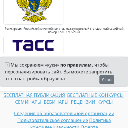
Регистрация Российской книжной палаты, международный стандартный серийный
номер ISSN: 2713-282X
Мы сохраняем «куки»
по правилам,
чтобы
персонализировать сайт. Вы можете запретить
это в настройках браузера
Ясно
БЕСПЛАТНАЯ ПУБЛИКАЦИЯ
БЕСПЛАТНЫЕ КОНКУРСЫ
СЕМИНАРЫ
ВЕБИНАРЫ
РЕЦЕНЗИИ
КУРСЫ
Сведения об образовательной организации
Пользовательское соглашение
Политика
конфиденциальности
Оферта