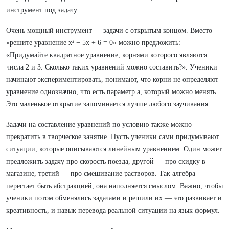
инструмент под задачу.
Очень мощный инструмент — задачи с открытым концом. Вместо
«решите уравнение x² − 5x + 6 = 0» можно предложить:
«Придумайте квадратное уравнение, корнями которого являются
числа 2 и 3. Сколько таких уравнений можно составить?». Ученики
начинают экспериментировать, понимают, что корни не определяют
уравнение однозначно, что есть параметр a, который можно менять.
Это маленькое открытие запоминается лучше любого заучивания.
Задачи на составление уравнений по условию также можно
превратить в творческое занятие. Пусть ученики сами придумывают
ситуации, которые описываются линейным уравнением. Один может
предложить задачу про скорость поезда, другой — про скидку в
магазине, третий — про смешивание растворов. Так алгебра
перестает быть абстракцией, она наполняется смыслом. Важно, чтобы
ученики потом обменялись задачами и решили их — это развивает и
креативность, и навык перевода реальной ситуации на язык формул.