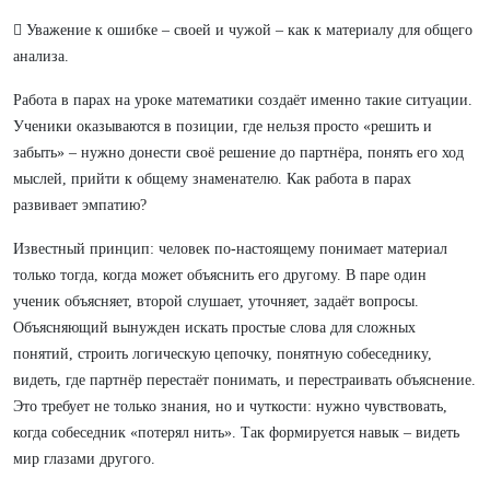
 Уважение к ошибке – своей и чужой – как к материалу для общего
анализа.
Работа в парах на уроке математики создаёт именно такие ситуации.
Ученики оказываются в позиции, где нельзя просто «решить и
забыть» – нужно донести своё решение до партнёра, понять его ход
мыслей, прийти к общему знаменателю. Как работа в парах
развивает эмпатию?
Известный принцип: человек по-настоящему понимает материал
только тогда, когда может объяснить его другому. В паре один
ученик объясняет, второй слушает, уточняет, задаёт вопросы.
Объясняющий вынужден искать простые слова для сложных
понятий, строить логическую цепочку, понятную собеседнику,
видеть, где партнёр перестаёт понимать, и перестраивать объяснение.
Это требует не только знания, но и чуткости: нужно чувствовать,
когда собеседник «потерял нить». Так формируется навык – видеть
мир глазами другого.