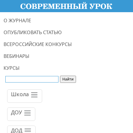
О ЖУРНАЛЕ
ОПУБЛИКОВАТЬ СТАТЬЮ
ВСЕРОССИЙСКИЕ КОНКУРСЫ
ВЕБИНАРЫ
КУРСЫ
Школа
ДОУ
ДОД