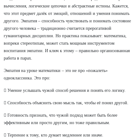
вычисления, логические цепочки и абстрактные истины. Кажется,
что этот предмет далёк от эмоций, отношений и умения понимать
другого. Эмпатия – способность чувствовать и понимать состояние
другого человека – традиционно считается прерогативой
гуманитарных дисциплин. Но практика показывает: математика,
вопреки стереотипам, может стать мощным инструментом
воспитания эмпатии. И ключ к этому – правильно организованная
работа в парах.
Эмпатия на уроке математики – это не про «пожалеть»
одноклассника. Это про:
 Умение услышать чужой способ решения и понять его логику.
 Способность объяснить свою мысль так, чтобы её понял другой.
 Готовность признать, что чужой подход может быть более
эффективным или просто другим, но тоже правильным.
 Терпение к тому, кто думает медленнее или иначе.