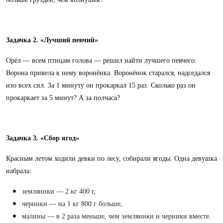
Задачка 2. «Лучший певчий»
Орёл — всем птицам голова — решил найти лучшего певчего.
Ворона привела к нему воронёнка. Воронёнок старался, надседался
изо всех сил. За 1 минуту он прокаркал 15 раз. Сколько раз он
прокаркает за 5 минут? А за полчаса?
Задачка 3. «Сбор ягод»
Красным летом ходили девки по лесу, собирали ягоды. Одна девушка
набрала:
земляники — 2 кг 400 г,
черники — на 1 кг 800 г больше,
малины — в 2 раза меньше, чем земляники и черники вместе.