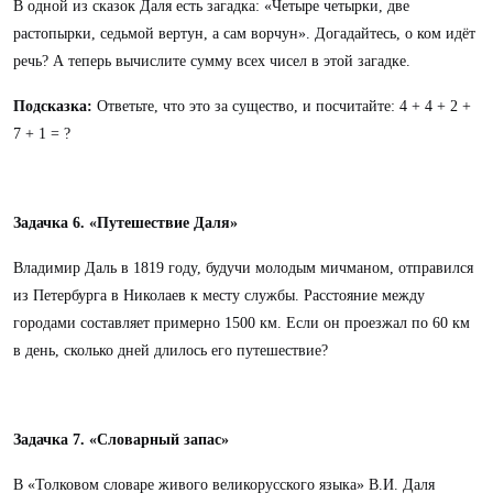
В одной из сказок Даля есть загадка: «Четыре четырки, две
растопырки, седьмой вертун, а сам ворчун». Догадайтесь, о ком идёт
речь? А теперь вычислите сумму всех чисел в этой загадке.
Подсказка:
Ответьте, что это за существо, и посчитайте: 4 + 4 + 2 +
7 + 1 = ?
Задачка 6. «Путешествие Даля»
Владимир Даль в 1819 году, будучи молодым мичманом, отправился
из Петербурга в Николаев к месту службы. Расстояние между
городами составляет примерно 1500 км. Если он проезжал по 60 км
в день, сколько дней длилось его путешествие?
Задачка 7. «Словарный запас»
В «Толковом словаре живого великорусского языка» В.И. Даля