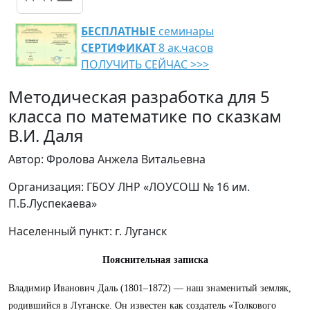
БЕСПЛАТНЫЕ
семинары
СЕРТИФИКАТ
8 ак.часов
ПОЛУЧИТЬ СЕЙЧАС >>>
Методическая разработка для 5
класса по математике по сказкам
В.И. Даля
Автор: Фролова Анжела Витальевна
Организация: ГБОУ ЛНР «ЛОУСОШ № 16 им.
П.Б.Луспекаева»
Населенный пункт: г. Луганск
Пояснительная записка
Владимир Иванович Даль (1801–1872) — наш знаменитый земляк,
родившийся в Луганске. Он известен как создатель «Толкового