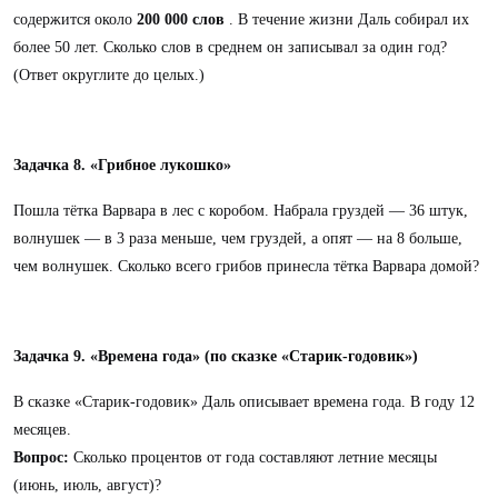
содержится около
200 000 слов
. В течение жизни Даль собирал их
более 50 лет. Сколько слов в среднем он записывал за один год?
(Ответ округлите до целых.)
Задачка 8. «Грибное лукошко»
Пошла тётка Варвара в лес с коробом. Набрала груздей — 36 штук,
волнушек — в 3 раза меньше, чем груздей, а опят — на 8 больше,
чем волнушек. Сколько всего грибов принесла тётка Варвара домой?
Задачка 9. «Времена года» (по сказке «Старик-годовик»)
В сказке «Старик-годовик» Даль описывает времена года. В году 12
месяцев.
Вопрос:
Сколько процентов от года составляют летние месяцы
(июнь, июль, август)?