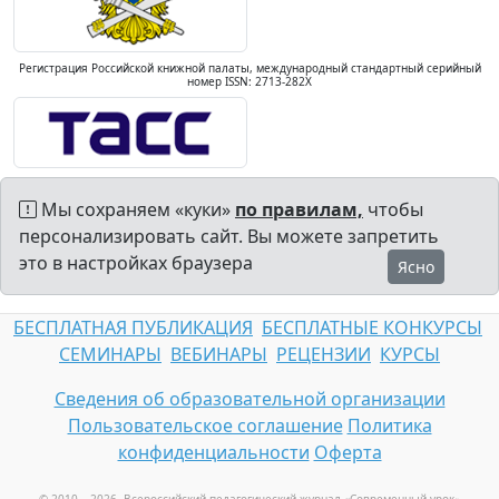
Регистрация Российской книжной палаты, международный стандартный серийный
номер ISSN: 2713-282X
Мы сохраняем «куки»
по правилам,
чтобы
персонализировать сайт. Вы можете запретить
это в настройках браузера
Ясно
БЕСПЛАТНАЯ ПУБЛИКАЦИЯ
БЕСПЛАТНЫЕ КОНКУРСЫ
СЕМИНАРЫ
ВЕБИНАРЫ
РЕЦЕНЗИИ
КУРСЫ
Сведения об образовательной организации
Пользовательское соглашение
Политика
конфиденциальности
Оферта