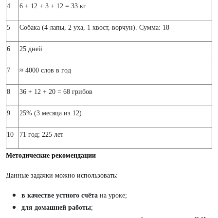
4
6 + 12 + 3 + 12 = 33 кг
5
Собака (4 лапы, 2 уха, 1 хвост, ворчун). Сумма: 18
6
25 дней
7
≈ 4000 слов в год
8
36 + 12 + 20 = 68 грибов
9
25% (3 месяца из 12)
10
71 год; 225 лет
Методические рекомендации
Данные задачки можно использовать:
в качестве устного счёта
на уроке;
для домашней работы
;