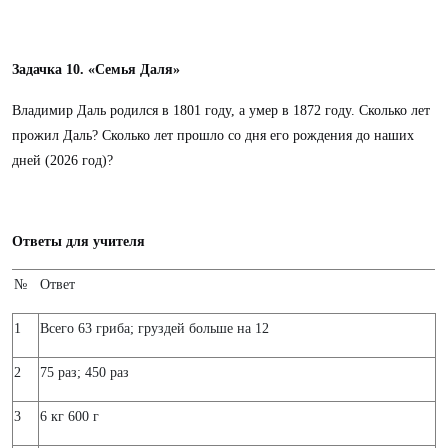
Задачка 10. «Семья Даля»
Владимир Даль родился в 1801 году, а умер в 1872 году. Сколько лет
прожил Даль? Сколько лет прошло со дня его рождения до наших
дней (2026 год)?
Ответы для учителя
№
Ответ
1
Всего 63 гриба; груздей больше на 12
2
75 раз; 450 раз
3
6 кг 600 г