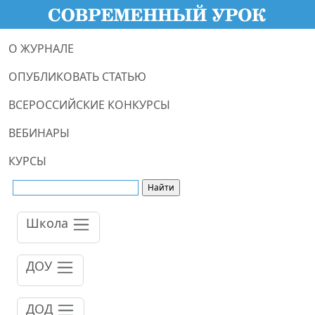
О ЖУРНАЛЕ
ОПУБЛИКОВАТЬ СТАТЬЮ
ВСЕРОССИЙСКИЕ КОНКУРСЫ
ВЕБИНАРЫ
КУРСЫ
Школа
ДОУ
ДОД