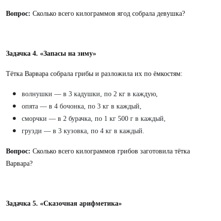
Вопрос:
Сколько всего килограммов ягод собрала девушка?
Задачка 4. «Запасы на зиму»
Тётка Варвара собрала грибы и разложила их по ёмкостям:
волнушки — в 3 кадушки, по 2 кг в каждую,
опята — в 4 бочонка, по 3 кг в каждый,
сморчки — в 2 бурачка, по 1 кг 500 г в каждый,
грузди — в 3 кузовка, по 4 кг в каждый.
Вопрос:
Сколько всего килограммов грибов заготовила тётка
Варвара?
Задачка 5. «Сказочная арифметика»